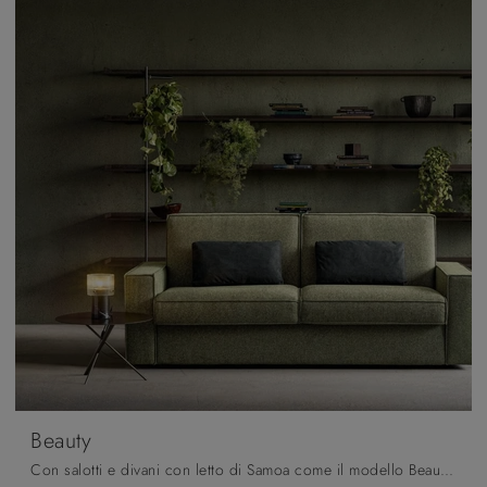
Beauty
Con salotti e divani con letto di Samoa come il modello Beauty in tessuto, potrai completare il tuo progetto d'arredo.