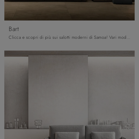
Bart
Clicca e scopri di più sui salotti moderni di Samoa! Vari modelli di divani, come Bart, ti attendono.