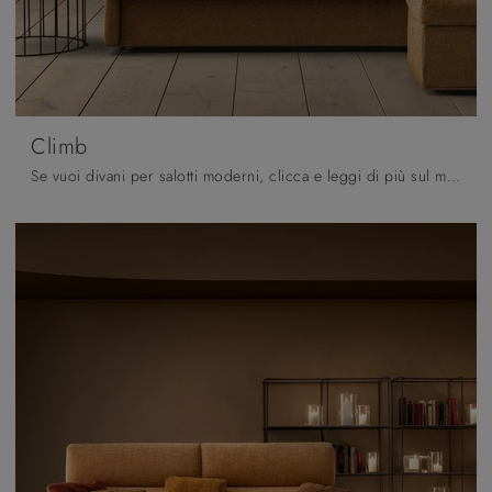
Climb
Se vuoi divani per salotti moderni, clicca e leggi di più sul modello Climb in tessuto dell'azienda Samoa.