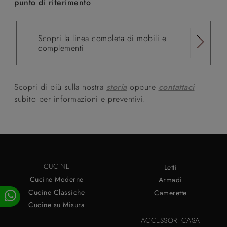
punto di riferimento
Scopri la linea completa di mobili e
complementi
Scopri di più sulla nostra
storia
oppure
contattaci
subito per informazioni e preventivi.
CUCINE
Letti
Cucine Moderne
Armadi
Cucine Classiche
Camerette
Cucine su Misura
ACCESSORI CASA