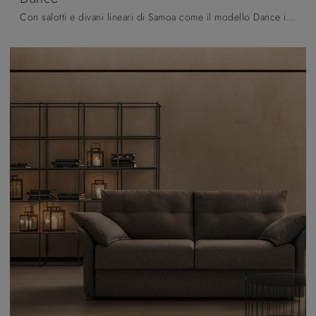
Con salotti e divani lineari di Samoa come il modello Dance in tessuto, potrai ultimare il tuo concept d'arredo.