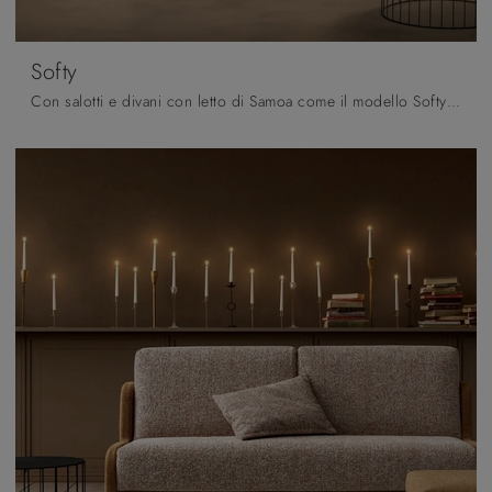
Softy
Con salotti e divani con letto di Samoa come il modello Softy in tessuto, potrai completare il tuo concept d'arredo.