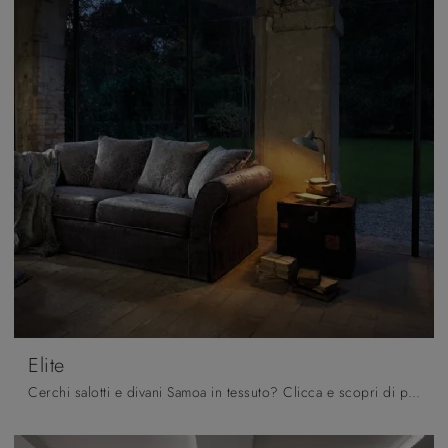
Elite
Cerchi salotti e divani Samoa in tessuto? Clicca e scopri di più sul modello Elite per spazi classici.