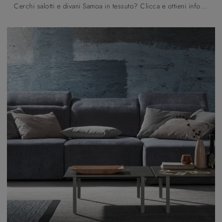
Cerchi salotti e divani Samoa in tessuto? Clicca e ottieni informazioni sul modello Way per spazi moderni.