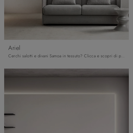
Ariel
Cerchi salotti e divani Samoa in tessuto? Clicca e scopri di più sul modello Ariel per spazi moderni.