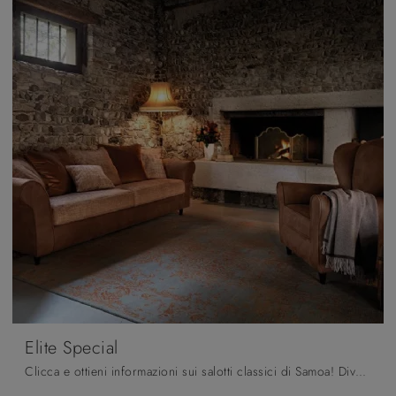
Elite Special
Clicca e ottieni informazioni sui salotti classici di Samoa! Diversi modelli di divani, come Elite Special, ti aspettano.