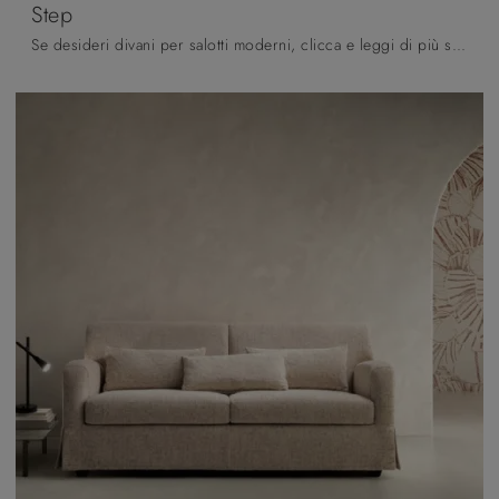
Step
Se desideri divani per salotti moderni, clicca e leggi di più sul modello Step in tessuto della marca Samoa.