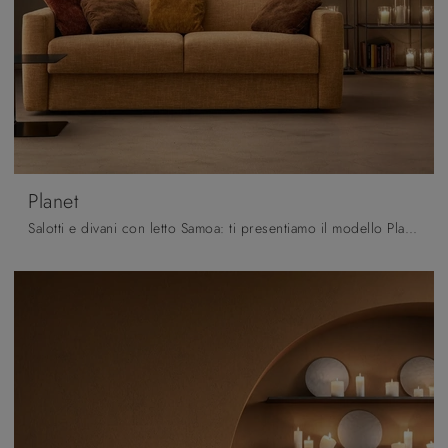
Planet
Salotti e divani con letto Samoa: ti presentiamo il modello Planet in tessuto per completare la zona giorno.