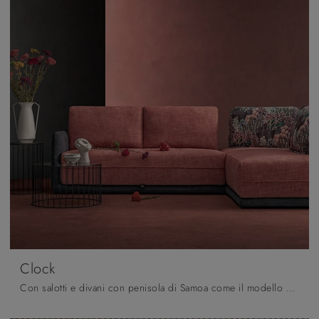
Clock
Con salotti e divani con penisola di Samoa come il modello Clock in tessuto, potrai completare il tuo concept d'arredo.