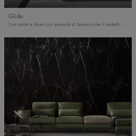
Glide
Con salotti e divani con penisola di Samoa come il modello Glide in tessuto, potrai completare il tuo concept d'arredo.