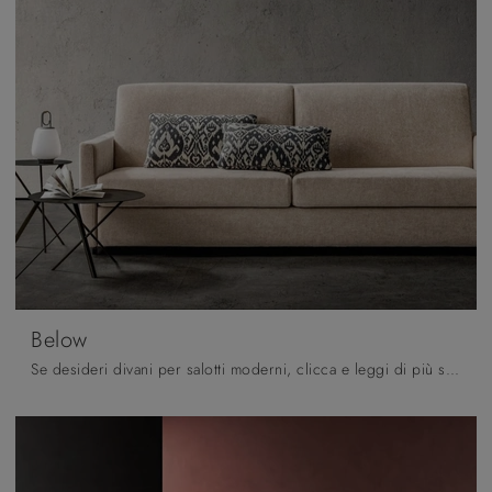
Below
Se desideri divani per salotti moderni, clicca e leggi di più sul modello Below in tessuto del brand Samoa.