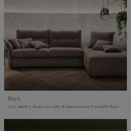
Rock
Con salotti e divani con letto di Samoa come il modello Rock in tessuto, potrai ultimare il tuo concept d'arredo.