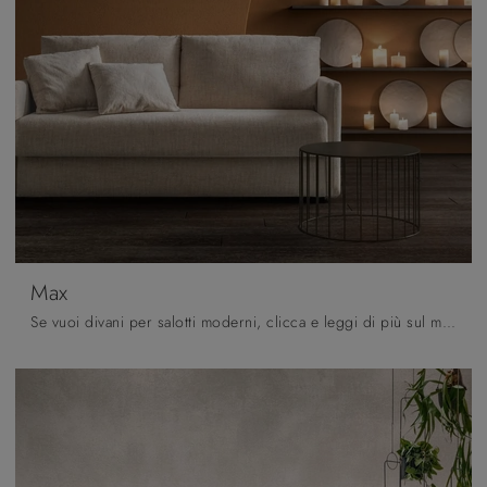
Max
Se vuoi divani per salotti moderni, clicca e leggi di più sul modello Max in tessuto dell'azienda Samoa.