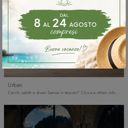
Urban
Cerchi salotti e divani Samoa in tessuto? Clicca e ottieni informazioni sul modello Urban per spazi moderni.