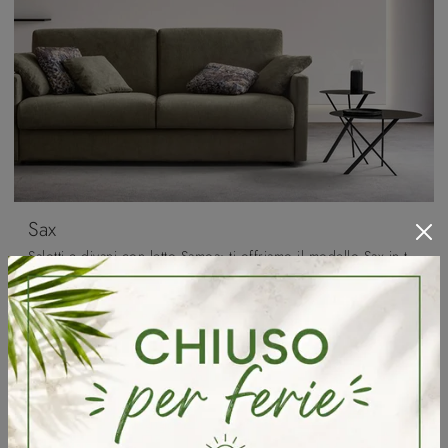
Sax
Salotti e divani con letto Samoa: ti offriamo il modello Sax in tessuto per completare la zona giorno.