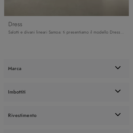
Dress
Salotti e divani lineari Samoa: ti presentiamo il modello Dress in tessuto per arricchire il soggiorno.
Marca
Imbottiti
Rivestimento