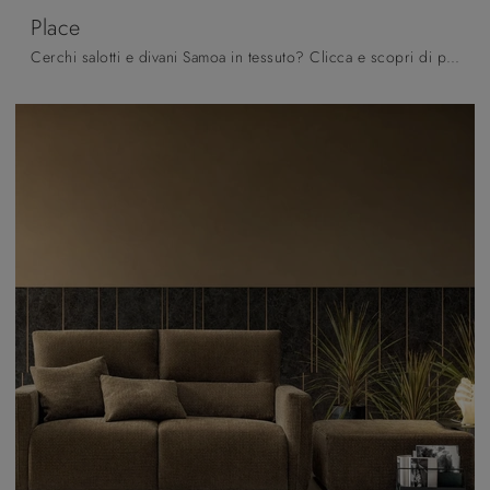
Place
Cerchi salotti e divani Samoa in tessuto? Clicca e scopri di più sul modello Place per spazi moderni.