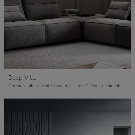
Deep Vibe
Cerchi salotti e divani Samoa in tessuto? Clicca e ottieni informazioni sul modello Deep Vibe per spazi moderni.