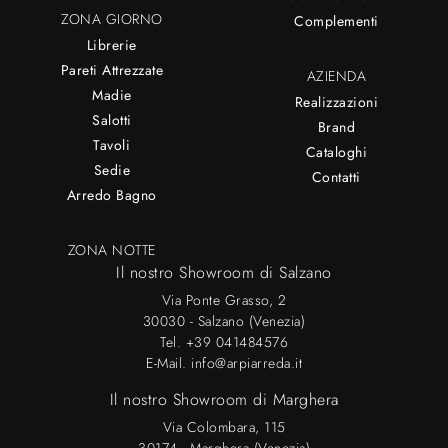
ZONA GIORNO
Complementi
Librerie
Pareti Attrezzate
AZIENDA
Madie
Realizzazioni
Salotti
Brand
Tavoli
Cataloghi
Sedie
Contatti
Arredo Bagno
ZONA NOTTE
Il nostro Showroom di Salzano
Via Ponte Grasso, 2
30030 - Salzano (Venezia)
Tel.
+39 041484576
E-Mail.
info@arpiarreda.it
Il nostro Showroom di Marghera
Via Colombara, 115
30174 - Marghera (Venezia)