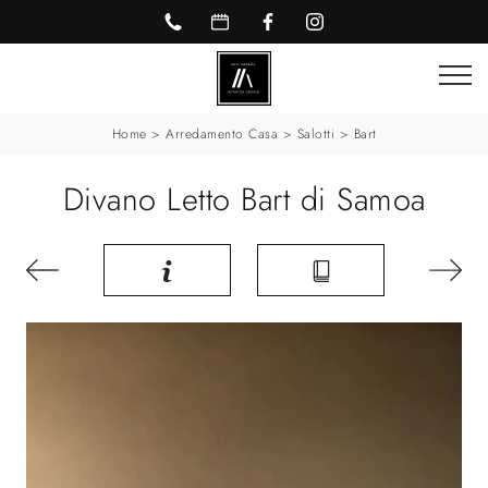
Home
>
Arredamento Casa
>
Salotti
>
Bart
Divano Letto Bart di Samoa