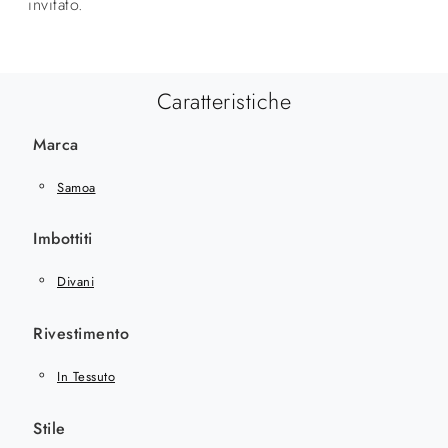
invitato.
Caratteristiche
Marca
Samoa
Imbottiti
Divani
Rivestimento
In Tessuto
Stile