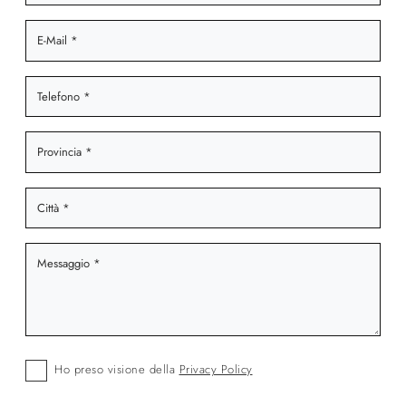
Ho preso visione della
Privacy Policy