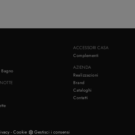
ACCESSORI CASA
Complementi
AZIENDA
 Bagno
Realizzazioni
NOTTE
Brand
Cataloghi
Contatti
i
tte
rivacy
-
Cookie
Gestisci i consensi