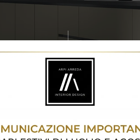
Cucine