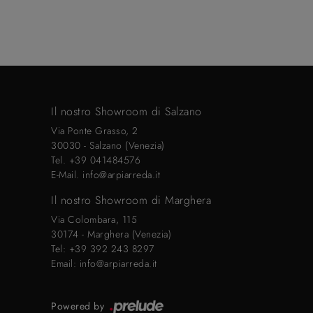
Il nostro Showroom di Salzano
Via Ponte Grasso, 2
30030 - Salzano (Venezia)
Tel.
+39 041484576
E-Mail.
info@arpiarreda.it
Il nostro Showroom di Marghera
Via Colombara, 115
30174 - Marghera (Venezia)
Tel:
+39 392 243 8297
Email:
info@arpiarreda.it
Powered by