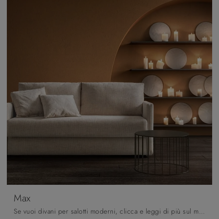
Max
Se vuoi divani per salotti moderni, clicca e leggi di più sul modello Max in tessuto dell'azienda Samoa.