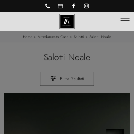
Home
>
Arredamento Casa
>
Salotti
>
Salotti Noale
Salotti Noale
Filtra Risultati