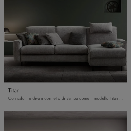
Titan
Con salotti e divani con letto di Samoa come il modello Titan in tessuto, potrai completare il tuo progetto d'arredo.