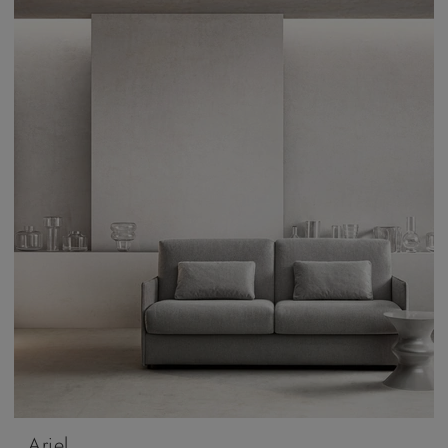
Ariel