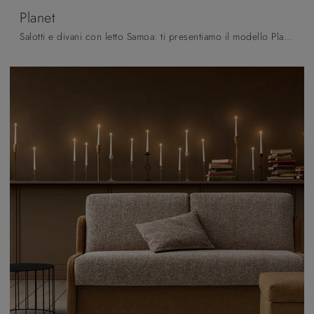
Planet
Salotti e divani con letto Samoa: ti presentiamo il modello Planet in tessuto per completare la zona giorno.