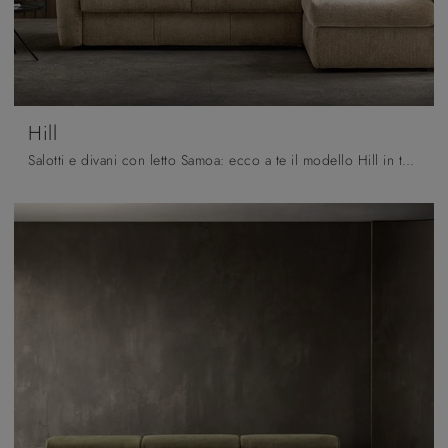
Hill
Salotti e divani con letto Samoa: ecco a te il modello Hill in tessuto per completare la zona giorno.