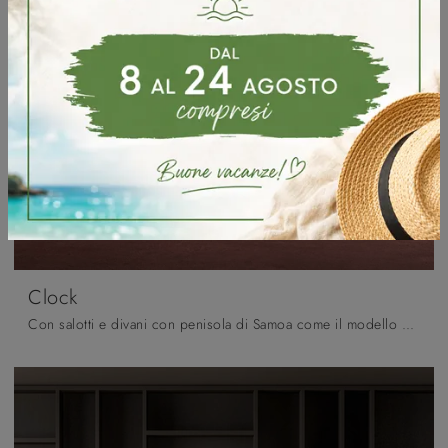
Clock
Con salotti e divani con penisola di Samoa come il modello Clock in tessuto, potrai completare il tuo concept d'arredo.