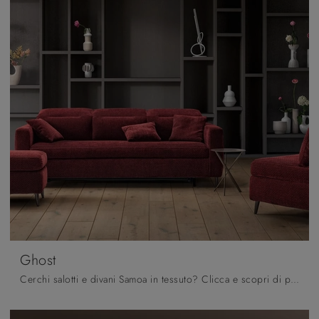
Ghost
Cerchi salotti e divani Samoa in tessuto? Clicca e scopri di più sul modello Ghost per spazi moderni.