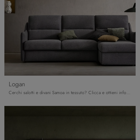
Logan
Cerchi salotti e divani Samoa in tessuto? Clicca e ottieni informazioni sul modello Logan per spazi moderni.