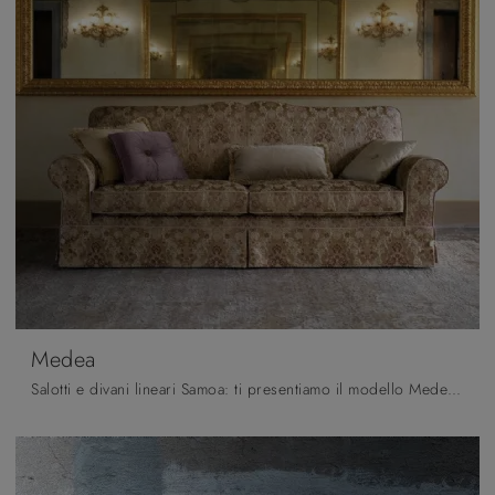
Medea
Salotti e divani lineari Samoa: ti presentiamo il modello Medea in tessuto per arricchire la zona giorno.