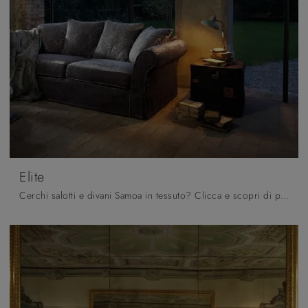
Elite
Cerchi salotti e divani Samoa in tessuto? Clicca e scopri di più sul modello Elite per spazi classici.