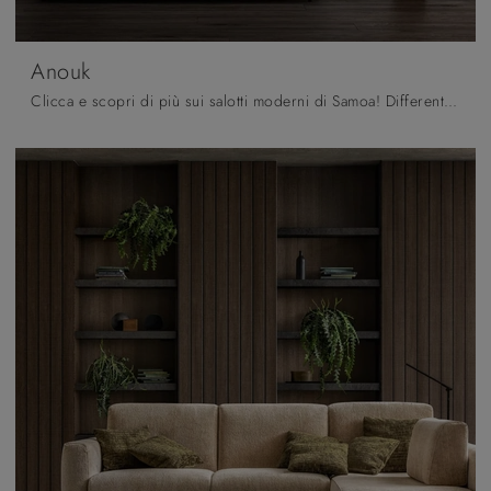
Anouk
Clicca e scopri di più sui salotti moderni di Samoa! Differenti modelli di divani, come Anouk, ti aspettano.