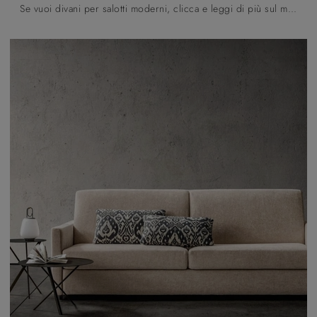
Se vuoi divani per salotti moderni, clicca e leggi di più sul modello Swift in tessuto del marchio Samoa.