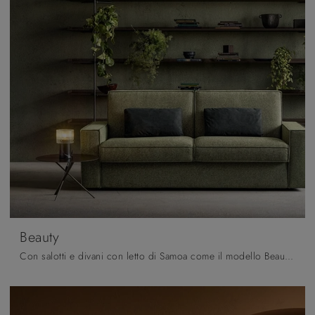
Beauty
Con salotti e divani con letto di Samoa come il modello Beauty in tessuto, potrai completare il tuo progetto d'arredo.