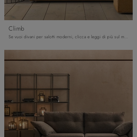
Climb
Se vuoi divani per salotti moderni, clicca e leggi di più sul modello Climb in tessuto dell'azienda Samoa.