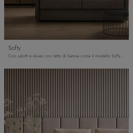
Softy
Con salotti e divani con letto di Samoa come il modello Softy in tessuto, potrai completare il tuo concept d'arredo.