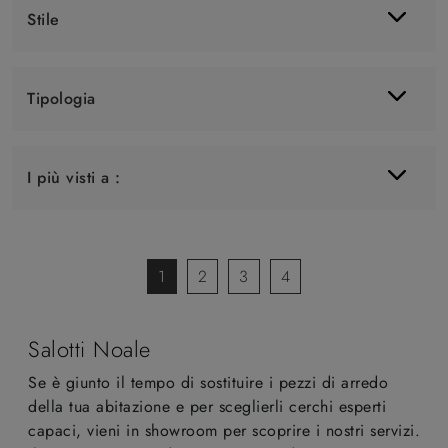
Stile
Tipologia
I più visti a :
1
2
3
4
Salotti Noale
Se è giunto il tempo di sostituire i pezzi di arredo
della tua abitazione e per sceglierli cerchi esperti
capaci, vieni in showroom per scoprire i nostri servizi.