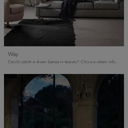
Way
Cerchi salotti e divani Samoa in tessuto? Clicca e ottieni informazioni sul modello Way per spazi moderni.