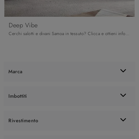
Deep Vibe
Cerchi salotti e divani Samoa in tessuto? Clicca e ottieni informazioni sul modello Deep Vibe per spazi moderni.
Marca
Imbottiti
Rivestimento