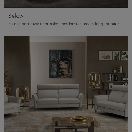
Below
Se desideri divani per salotti moderni, clicca e leggi di più sul modello Below in tessuto del brand Samoa.