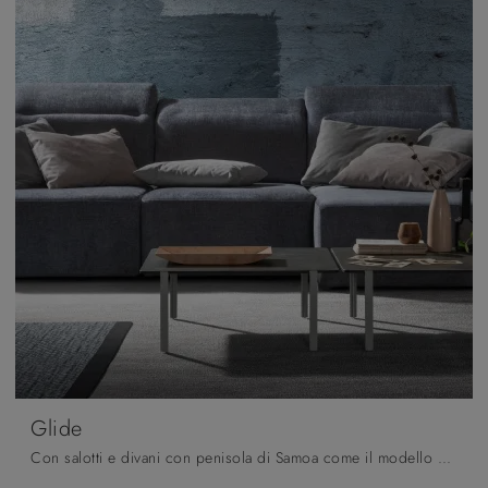
Glide
Con salotti e divani con penisola di Samoa come il modello Glide in tessuto, potrai completare il tuo concept d'arredo.