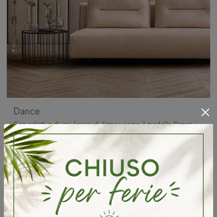
Dance
Con salotti e divani lineari di Samoa come il modello Dance in tessuto, potrai ultimare il tuo concept d'arredo.