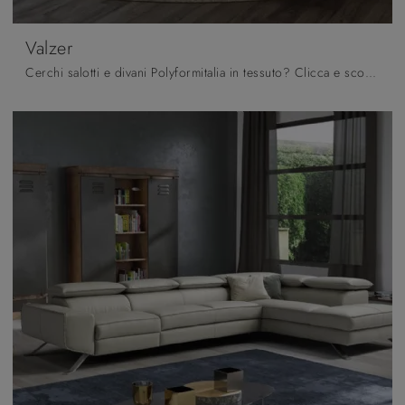
Valzer
Cerchi salotti e divani Polyformitalia in tessuto? Clicca e scopri di più sul modello Valzer per spazi design.