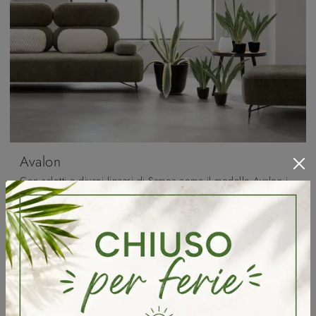
Avalon
Con salotti e divani lineari di Samoa come il modello Avalon in tessuto, potrai completare il tuo progetto d'arredo.