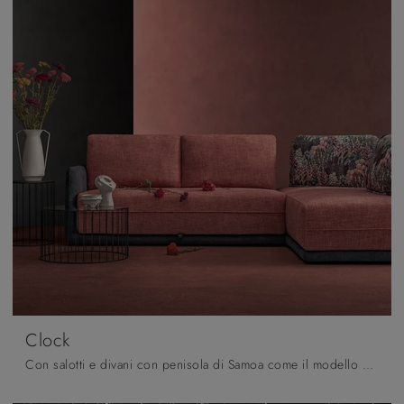
Clock
Con salotti e divani con penisola di Samoa come il modello Clock in tessuto, potrai completare il tuo concept d'arredo.