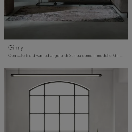
Ginny
Con salotti e divani ad angolo di Samoa come il modello Ginny in tessuto, potrai ultimare il tuo progetto d'arredo.