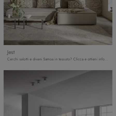
Jest
Cerchi salotti e divani Samoa in tessuto? Clicca e ottieni informazioni sul modello Jest per spazi design.