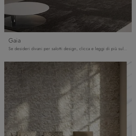
Gaia
Se desideri divani per salotti design, clicca e leggi di più sul modello Gaia in pelle del marchio Polyformitalia .