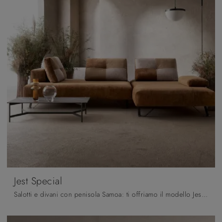
Jest Special
Salotti e divani con penisola Samoa: ti offriamo il modello Jest Special in tessuto per completare il soggiorno.