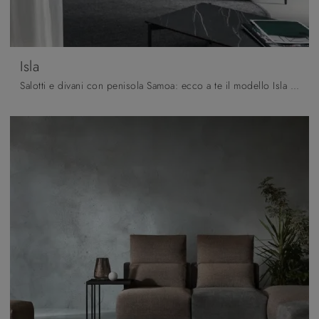
Isla
Salotti e divani con penisola Samoa: ecco a te il modello Isla in tessuto per valorizzare la zona giorno.