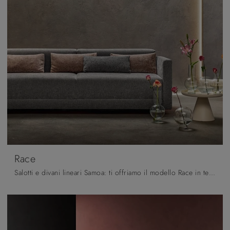
Race
Salotti e divani lineari Samoa: ti offriamo il modello Race in tessuto per completare il living.