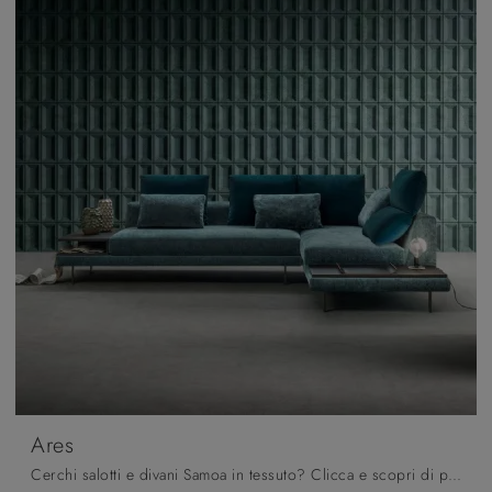
Ares
Cerchi salotti e divani Samoa in tessuto? Clicca e scopri di più sul modello Ares per spazi design.