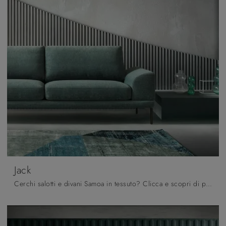
Jack
Cerchi salotti e divani Samoa in tessuto? Clicca e scopri di più sul modello Jack per spazi design.