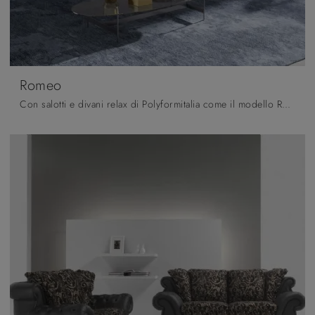
Romeo
Con salotti e divani relax di Polyformitalia come il modello Romeo in pelle, potrai ultimare il tuo concept d'arredo.