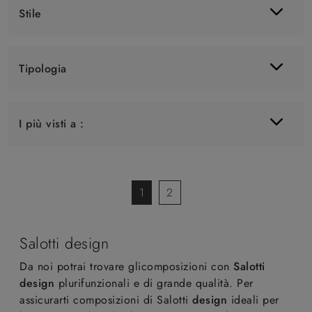
Stile
Tipologia
I più visti a :
1
2
Salotti design
Da noi potrai trovare glicomposizioni con
Salotti
design
plurifunzionali e di grande qualità. Per
assicurarti composizioni di Salotti
design
ideali per