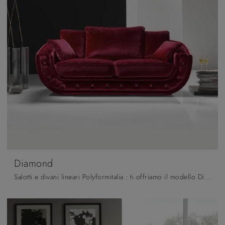
Diamond
Salotti e divani lineari Polyformitalia : ti offriamo il modello Diamond in tessuto per completare il living.