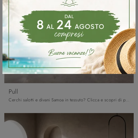
Pull
Cerchi salotti e divani Samoa in tessuto? Clicca e scopri di più sul modello Pull per spazi design.