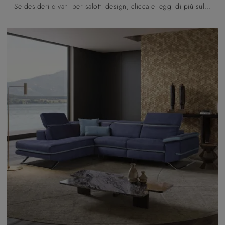
Se desideri divani per salotti design, clicca e leggi di più sul modello Matrix Special in tessuto dell'azienda Samoa.