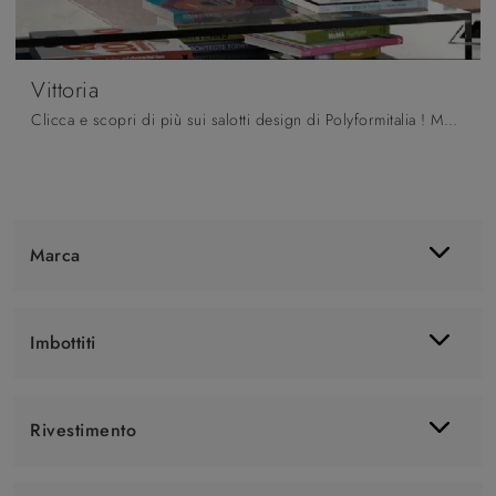
Vittoria
Clicca e scopri di più sui salotti design di Polyformitalia ! Molteplici modelli di divani, come Vittoria, ti attendono.
Marca
Imbottiti
Rivestimento