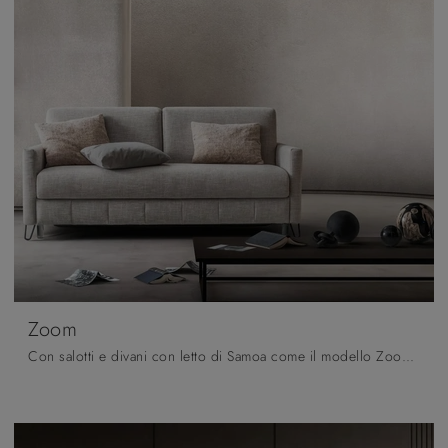
Zoom
Con salotti e divani con letto di Samoa come il modello Zoom in tessuto, potrai completare il tuo concept d'arredo.