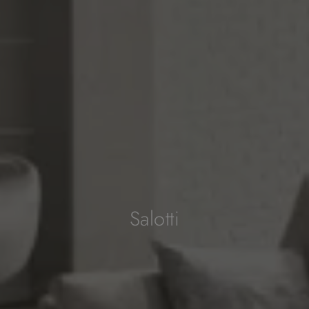
Salotti