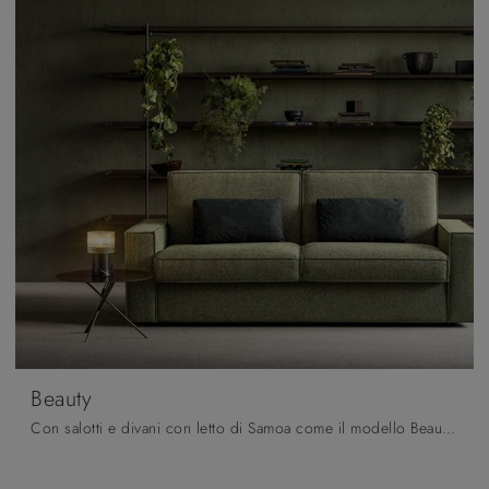
Beauty
Con salotti e divani con letto di Samoa come il modello Beauty in tessuto, potrai completare il tuo progetto d'arredo.