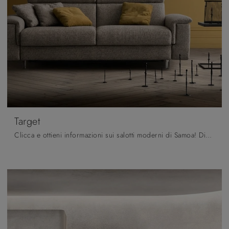
Target
Clicca e ottieni informazioni sui salotti moderni di Samoa! Diversi modelli di divani, come Target, ti aspettano.