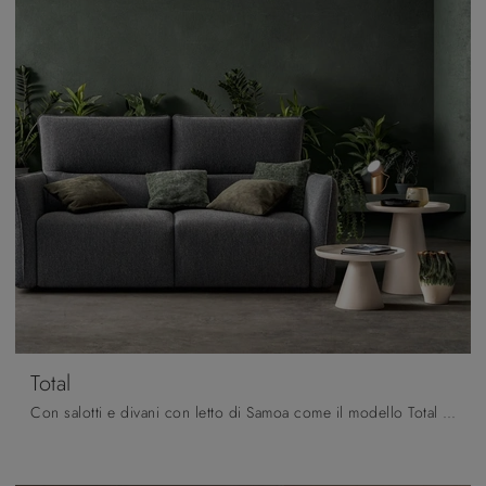
Total
Con salotti e divani con letto di Samoa come il modello Total in tessuto, potrai completare il tuo concept d'arredo.