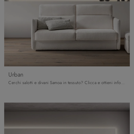
Urban
Cerchi salotti e divani Samoa in tessuto? Clicca e ottieni informazioni sul modello Urban per spazi moderni.