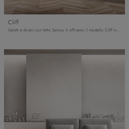
Cliff
Salotti e divani con letto Samoa: ti offriamo il modello Cliff in tessuto per completare il living.