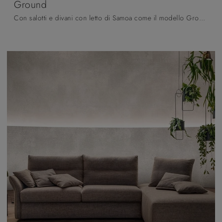
Ground
Con salotti e divani con letto di Samoa come il modello Ground in tessuto, potrai ultimare il tuo progetto d'arredo.