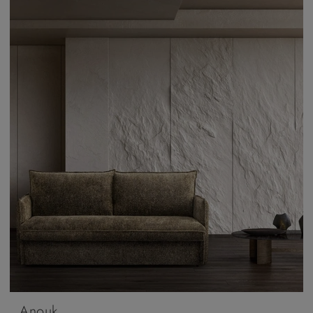
Anouk