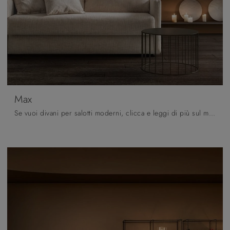
Max
Se vuoi divani per salotti moderni, clicca e leggi di più sul modello Max in tessuto dell'azienda Samoa.