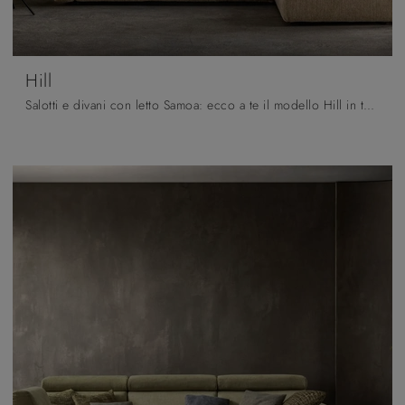
Hill
Salotti e divani con letto Samoa: ecco a te il modello Hill in tessuto per completare la zona giorno.