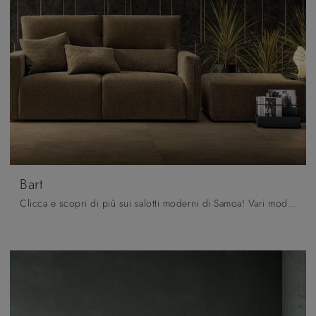
Bart
Clicca e scopri di più sui salotti moderni di Samoa! Vari modelli di divani, come Bart, ti attendono.