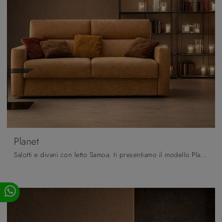
Planet
Salotti e divani con letto Samoa: ti presentiamo il modello Planet in tessuto per completare la zona giorno.