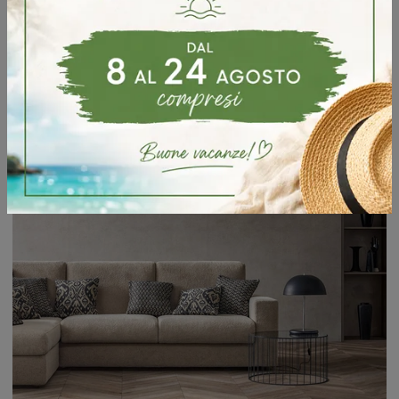
Se desideri divani per salotti classici, clicca e leggi di più sul modello Flores in tessuto della firma Samoa.