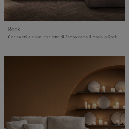
Rock
Con salotti e divani con letto di Samoa come il modello Rock in tessuto, potrai ultimare il tuo concept d'arredo.