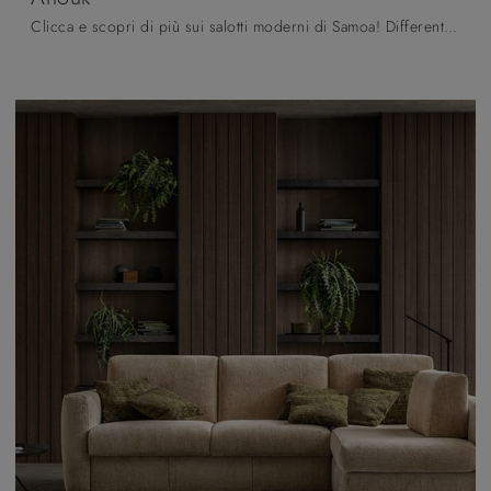
Clicca e scopri di più sui salotti moderni di Samoa! Differenti modelli di divani, come Anouk, ti aspettano.