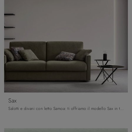
Sax
Salotti e divani con letto Samoa: ti offriamo il modello Sax in tessuto per completare la zona giorno.