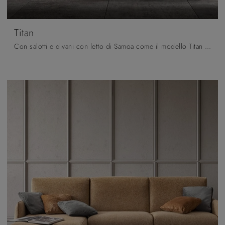
Titan
Con salotti e divani con letto di Samoa come il modello Titan in tessuto, potrai completare il tuo progetto d'arredo.