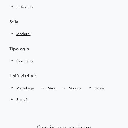
In Tessuto
Stile
Moderni
Tipologia
Con Letto
I più visti a :
Martellago
Mira
Mirano
Noale
Scorzè
Continua a navigare