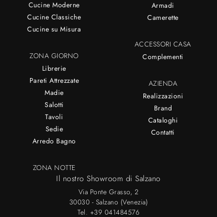
Cucine Moderne
Armadi
Cucine Classiche
Camerette
Cucine su Misura
ACCESSORI CASA
ZONA GIORNO
Complementi
Librerie
Pareti Attrezzate
AZIENDA
Madie
Realizzazioni
Salotti
Brand
Tavoli
Cataloghi
Sedie
Contatti
Arredo Bagno
ZONA NOTTE
Il nostro Showroom di Salzano
Via Ponte Grasso, 2
30030 - Salzano (Venezia)
Tel.
+39 041484576