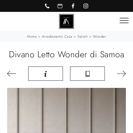
Home
>
Arredamento Casa
>
Salotti
>
Wonder
Divano Letto Wonder di Samoa