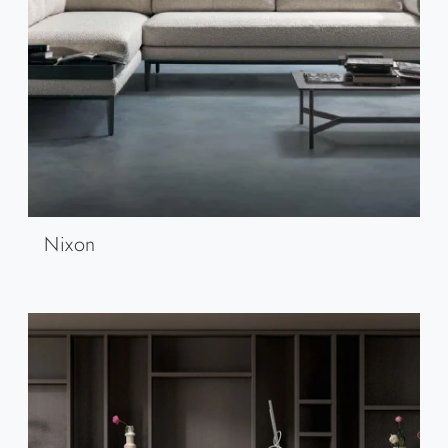
Nixon