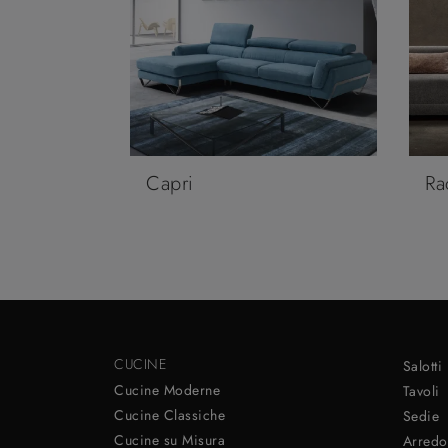
Capri
Ra
CUCINE
Salotti
Cucine Moderne
Tavoli
Cucine Classiche
Sedie
Cucine su Misura
Arredo