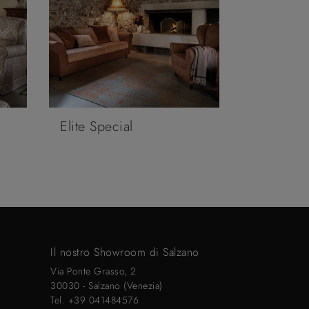
Elite Special
Il nostro Showroom di Salzano
Via Ponte Grasso, 2
30030 - Salzano (Venezia)
Tel.
+39 041484576