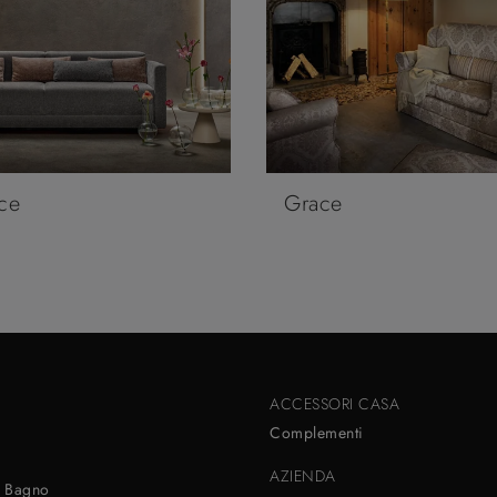
ce
Grace
ACCESSORI CASA
Complementi
AZIENDA
 Bagno