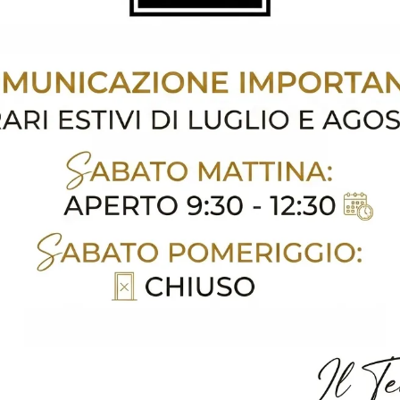
oghi
Richiedi 