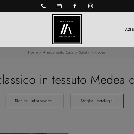
AZI
Home
>
Arredamento Casa
>
Salotti
>
Medea
classico in tessuto Medea 
Richiedi Informazioni
Sfoglia i cataloghi