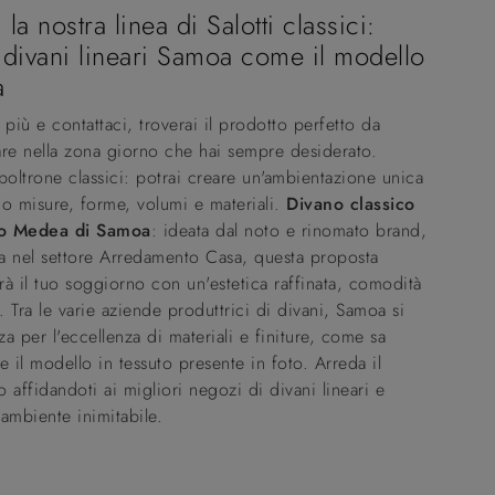
 la nostra linea di Salotti classici:
 divani lineari Samoa come il modello
a
 più e contattaci, troverai il prodotto perfetto da
re nella zona giorno che hai sempre desiderato.
poltrone classici: potrai creare un'ambientazione unica
o misure, forme, volumi e materiali.
Divano classico
to Medea di Samoa
: ideata dal noto e rinomato brand,
ta nel settore Arredamento Casa, questa proposta
à il tuo soggiorno con un'estetica raffinata, comodità
à. Tra le varie aziende produttrici di divani, Samoa si
zza per l'eccellenza di materiali e finiture, come sa
e il modello in tessuto presente in foto. Arreda il
 affidandoti ai migliori negozi di divani lineari e
ambiente inimitabile.