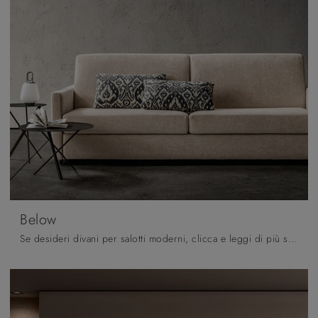
Below
Se desideri divani per salotti moderni, clicca e leggi di più sul modello Below in tessuto del brand Samoa.