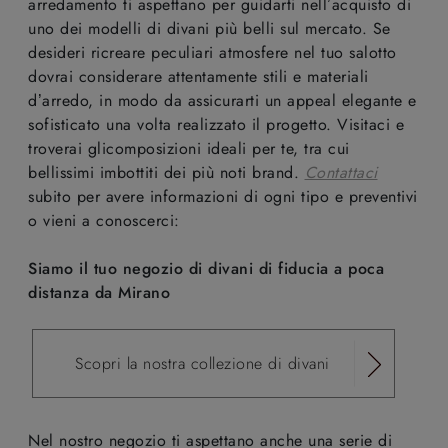
arredamento ti aspettano per guidarti nell’acquisto di
uno dei modelli di divani più belli sul mercato. Se
desideri ricreare peculiari atmosfere nel tuo salotto
dovrai considerare attentamente stili e materiali
d’arredo, in modo da assicurarti un appeal elegante e
sofisticato una volta realizzato il progetto. Visitaci e
troverai glicomposizioni ideali per te, tra cui
bellissimi imbottiti dei più noti brand.
Contattaci
subito per avere informazioni di ogni tipo e preventivi
o vieni a conoscerci:
Siamo il tuo negozio di divani di fiducia a poca
distanza da Mirano
Scopri la nostra collezione di divani
Nel nostro negozio ti aspettano anche una serie di