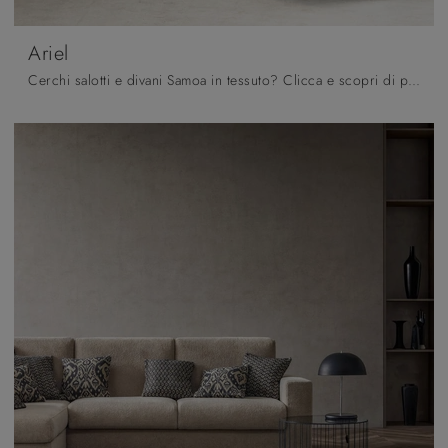
Ariel
Cerchi salotti e divani Samoa in tessuto? Clicca e scopri di più sul modello Ariel per spazi moderni.