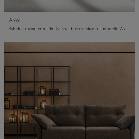
Axel
Salotti e divani con letto Samoa: ti presentiamo il modello Axel in tessuto per completare la zona giorno.