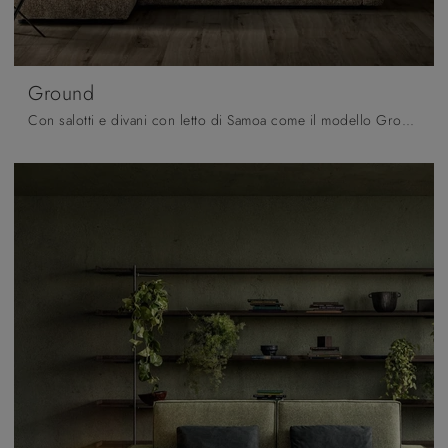
Ground
Con salotti e divani con letto di Samoa come il modello Ground in tessuto, potrai ultimare il tuo progetto d'arredo.