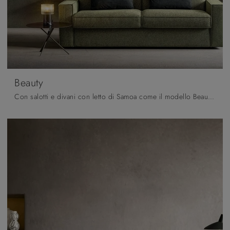
Beauty
Con salotti e divani con letto di Samoa come il modello Beauty in tessuto, potrai completare il tuo progetto d'arredo.