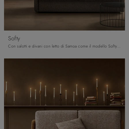
Softy
Con salotti e divani con letto di Samoa come il modello Softy in tessuto, potrai completare il tuo concept d'arredo.