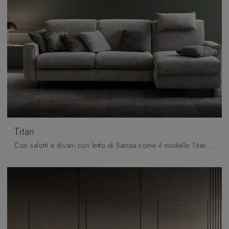
Titan
Con salotti e divani con letto di Samoa come il modello Titan in tessuto, potrai completare il tuo progetto d'arredo.