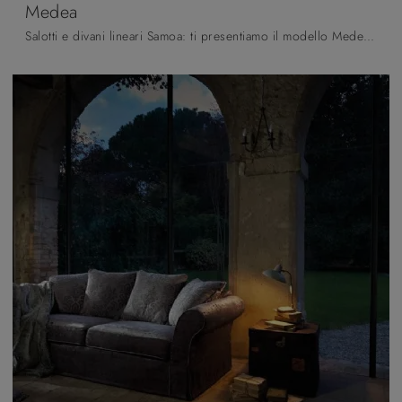
Medea
Salotti e divani lineari Samoa: ti presentiamo il modello Medea in tessuto per arricchire la zona giorno.