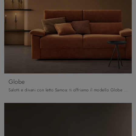
Globe
Salotti e divani con letto Samoa: ti offriamo il modello Globe in tessuto per valorizzare il soggiorno.