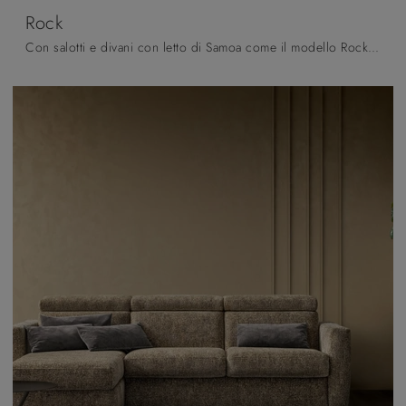
Rock
Con salotti e divani con letto di Samoa come il modello Rock in tessuto, potrai ultimare il tuo concept d'arredo.