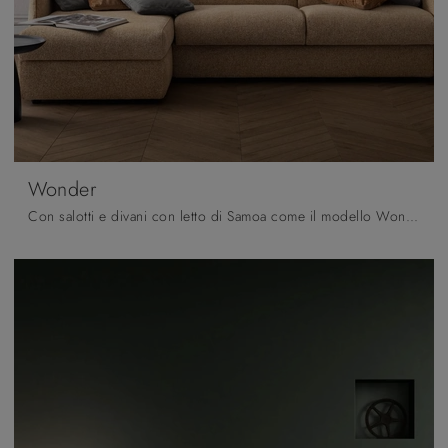
Wonder
Con salotti e divani con letto di Samoa come il modello Wonder in tessuto, potrai ultimare il tuo progetto d'arredo.