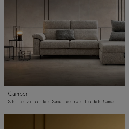
Camber
Salotti e divani con letto Samoa: ecco a te il modello Camber in tessuto per arricchire il living.