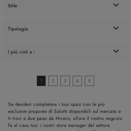
Stile
Tipologia
I più visti a :
1
2
3
4
5
Se desideri completare i tuoi spazi con le più
esclusive proposte di Salotti disponibili sul mercato e
ti trovi a due passi da Mirano, allora il nostro negozio
fa al caso tuo: i nostri store manager del settore