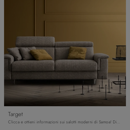
Target
Clicca e ottieni informazioni sui salotti moderni di Samoa! Diversi modelli di divani, come Target, ti aspettano.