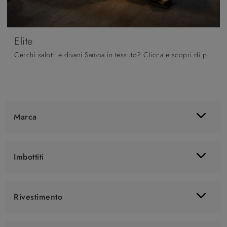
Elite
Cerchi salotti e divani Samoa in tessuto? Clicca e scopri di più sul modello Elite per spazi classici.
Marca
Imbottiti
Rivestimento