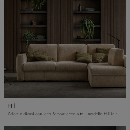
Hill
Salotti e divani con letto Samoa: ecco a te il modello Hill in tessuto per completare la zona giorno.