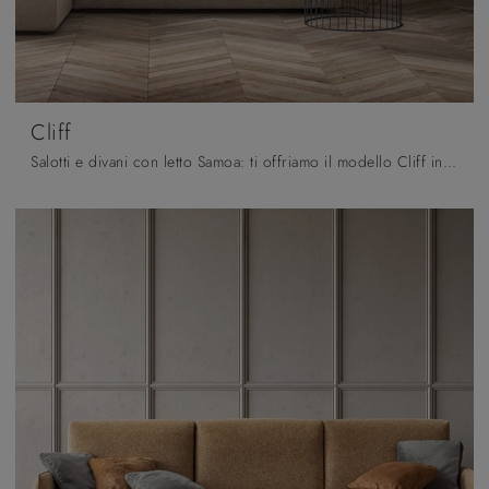
Cliff
Salotti e divani con letto Samoa: ti offriamo il modello Cliff in tessuto per completare il living.