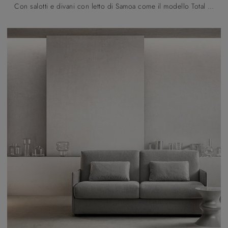
Con salotti e divani con letto di Samoa come il modello Total in tessuto, potrai completare il tuo concept d'arredo.