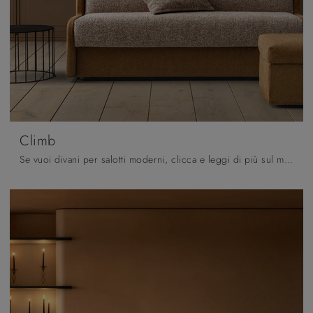
Climb
Se vuoi divani per salotti moderni, clicca e leggi di più sul modello Climb in tessuto dell'azienda Samoa.