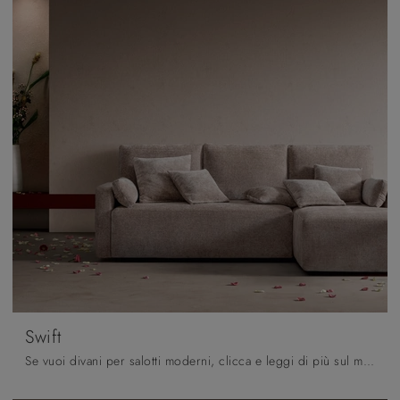
Swift
Se vuoi divani per salotti moderni, clicca e leggi di più sul modello Swift in tessuto del marchio Samoa.