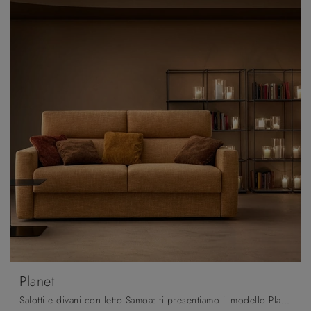
Planet
Salotti e divani con letto Samoa: ti presentiamo il modello Planet in tessuto per completare la zona giorno.