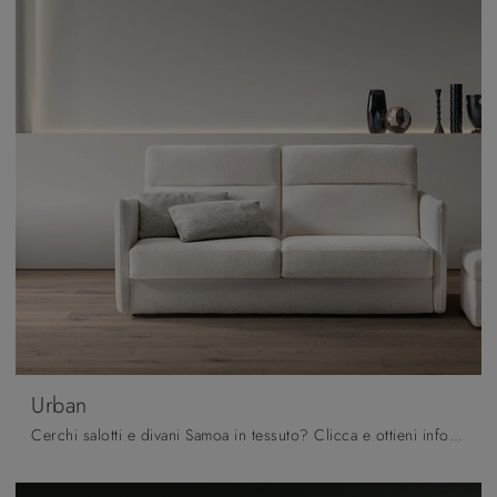
Urban
Cerchi salotti e divani Samoa in tessuto? Clicca e ottieni informazioni sul modello Urban per spazi moderni.