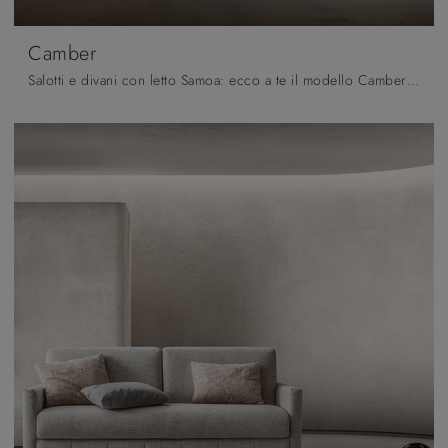
Camber
Salotti e divani con letto Samoa: ecco a te il modello Camber in tessuto per arricchire il living.