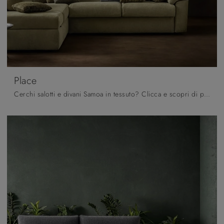
Place
Cerchi salotti e divani Samoa in tessuto? Clicca e scopri di più sul modello Place per spazi moderni.