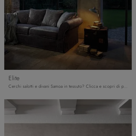
Elite
Cerchi salotti e divani Samoa in tessuto? Clicca e scopri di più sul modello Elite per spazi classici.