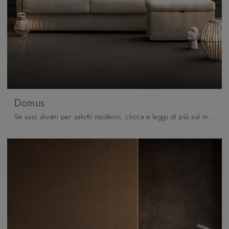
Domus
Se vuoi divani per salotti moderni, clicca e leggi di più sul modello Domus in tessuto della marca Samoa.