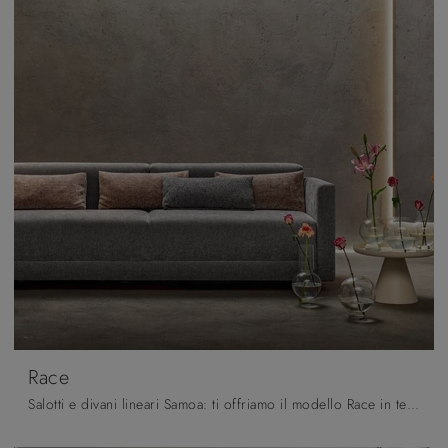
Race
Salotti e divani lineari Samoa: ti offriamo il modello Race in tessuto per completare il living.