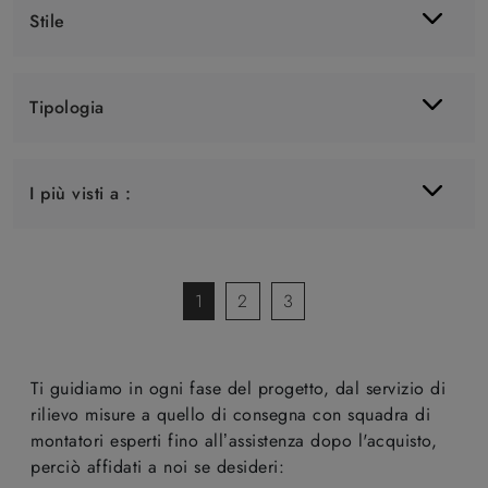
Stile
Tipologia
I più visti a :
1
2
3
Ti guidiamo in ogni fase del progetto, dal servizio di
rilievo misure a quello di consegna con squadra di
montatori esperti fino all’assistenza dopo l'acquisto,
perciò affidati a noi se desideri: