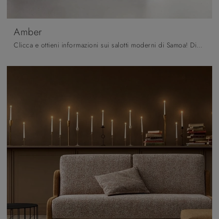
Amber
Clicca e ottieni informazioni sui salotti moderni di Samoa! Diversi modelli di divani, come Amber, ti attendono.