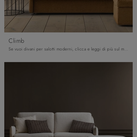
Climb
Se vuoi divani per salotti moderni, clicca e leggi di più sul modello Climb in tessuto dell'azienda Samoa.