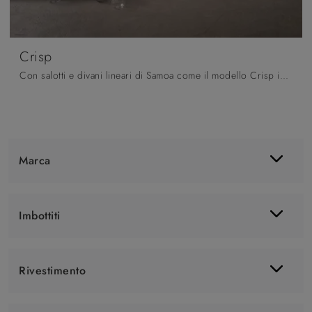
Crisp
Con salotti e divani lineari di Samoa come il modello Crisp in tessuto, potrai completare il tuo progetto d'arredo.
Marca
Imbottiti
Rivestimento