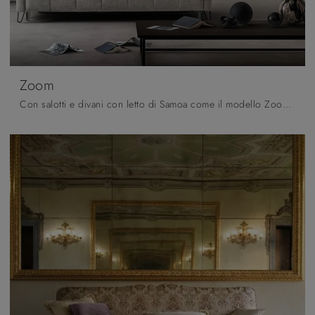
Zoom
Con salotti e divani con letto di Samoa come il modello Zoom in tessuto, potrai completare il tuo concept d'arredo.