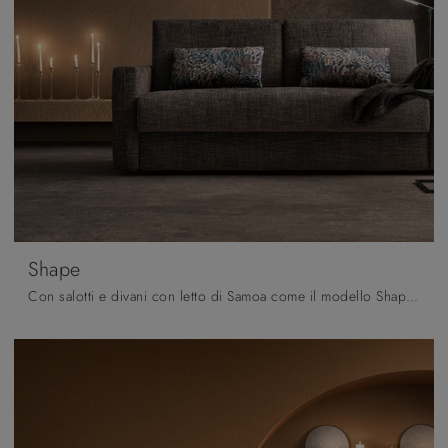
Shape
Con salotti e divani con letto di Samoa come il modello Shape in tessuto, potrai completare il tuo concept d'arredo.