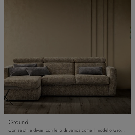
Ground
Con salotti e divani con letto di Samoa come il modello Ground in tessuto, potrai ultimare il tuo progetto d'arredo.