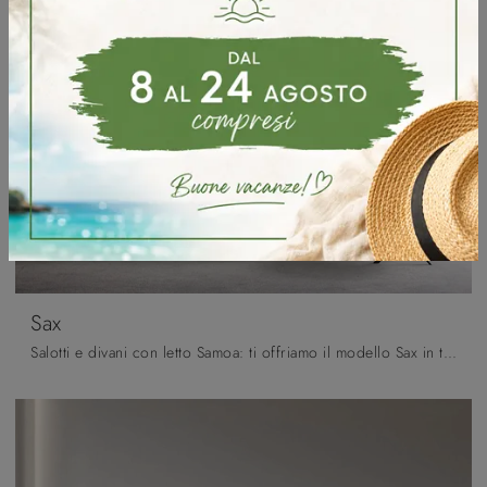
Sax
Salotti e divani con letto Samoa: ti offriamo il modello Sax in tessuto per completare la zona giorno.