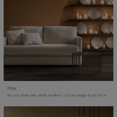
Max
Se vuoi divani per salotti moderni, clicca e leggi di più sul modello Max in tessuto dell'azienda Samoa.