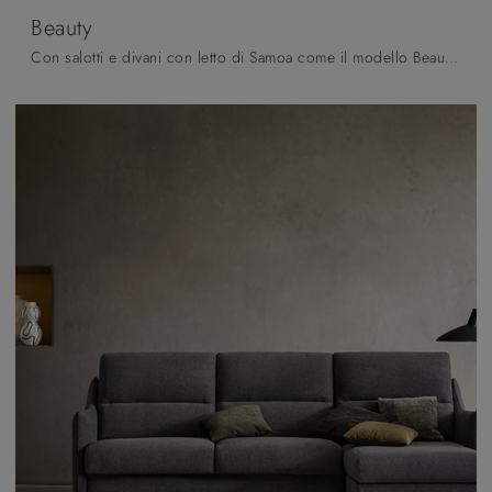
Beauty
Con salotti e divani con letto di Samoa come il modello Beauty in tessuto, potrai completare il tuo progetto d'arredo.