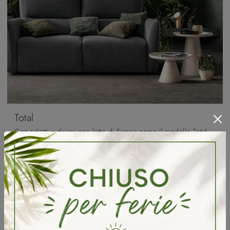
Total
Con salotti e divani con letto di Samoa come il modello Total in tessuto, potrai completare il tuo concept d'arredo.