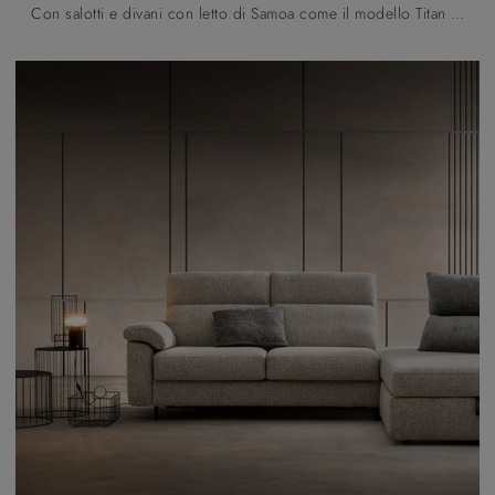
Con salotti e divani con letto di Samoa come il modello Titan in tessuto, potrai completare il tuo progetto d'arredo.