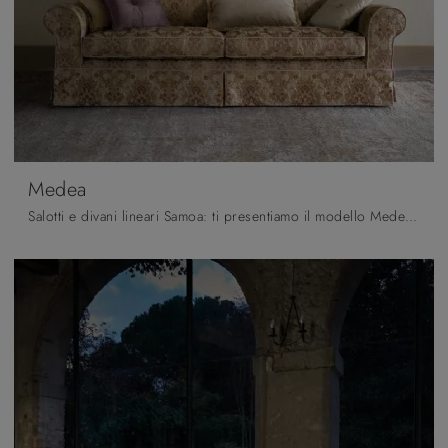
Medea
Salotti e divani lineari Samoa: ti presentiamo il modello Medea in tessuto per arricchire la zona giorno.