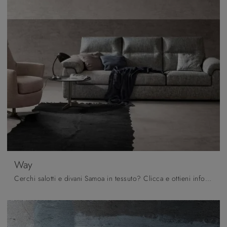
Way
Cerchi salotti e divani Samoa in tessuto? Clicca e ottieni informazioni sul modello Way per spazi moderni.