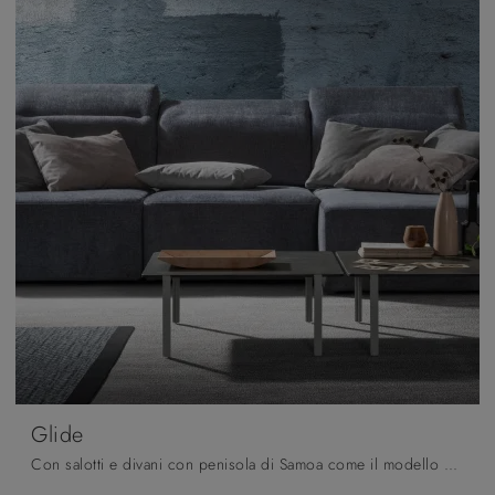
Glide
Con salotti e divani con penisola di Samoa come il modello Glide in tessuto, potrai completare il tuo concept d'arredo.