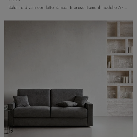
Salotti e divani con letto Samoa: ti presentiamo il modello Axel in tessuto per completare la zona giorno.