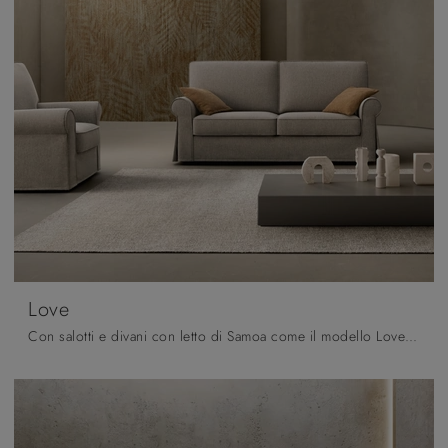
Love
Con salotti e divani con letto di Samoa come il modello Love in tessuto, potrai ultimare il tuo progetto d'arredo.