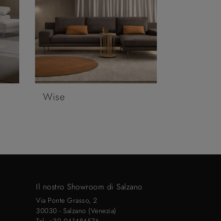
Wise
Il nostro Showroom di Salzano
Via Ponte Grasso, 2
30030 - Salzano (Venezia)