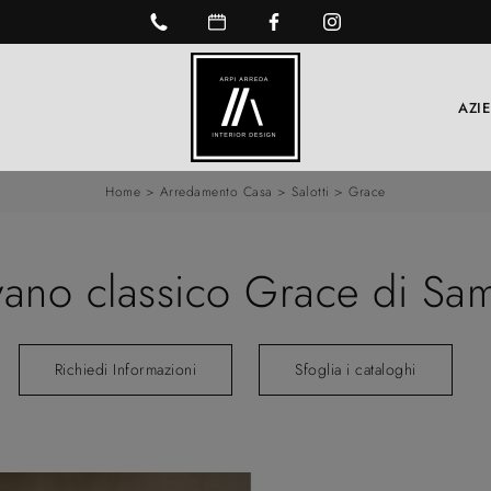
AZI
Home
>
Arredamento Casa
>
Salotti
>
Grace
vano classico Grace di Sa
Richiedi Informazioni
Sfoglia i cataloghi