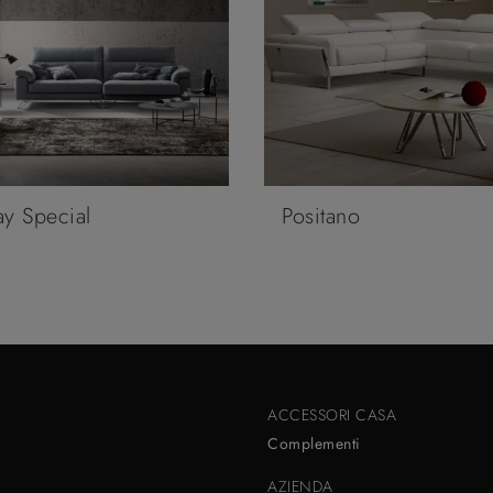
y Special
Positano
ACCESSORI CASA
Complementi
AZIENDA