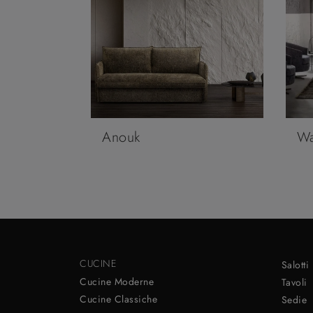
Anouk
Wa
CUCINE
Salotti
Cucine Moderne
Tavoli
Cucine Classiche
Sedie