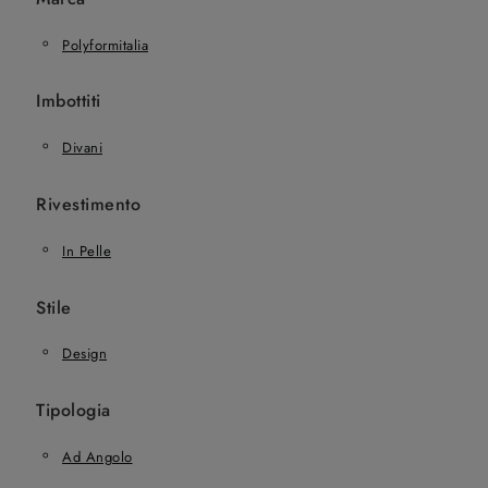
Polyformitalia
Imbottiti
Divani
Rivestimento
In Pelle
Stile
Design
Tipologia
Ad Angolo