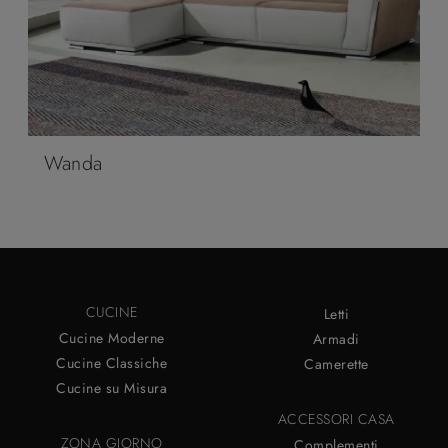
Wanda
CUCINE
Letti
Cucine Moderne
Armadi
Cucine Classiche
Camerette
Cucine su Misura
ACCESSORI CASA
ZONA GIORNO
Complementi