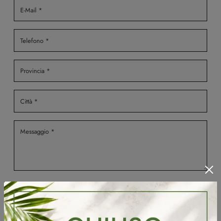
Ho preso visione della
Privacy Policy