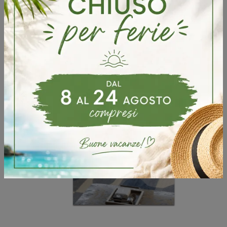
Invia
Sfoglia i cataloghi