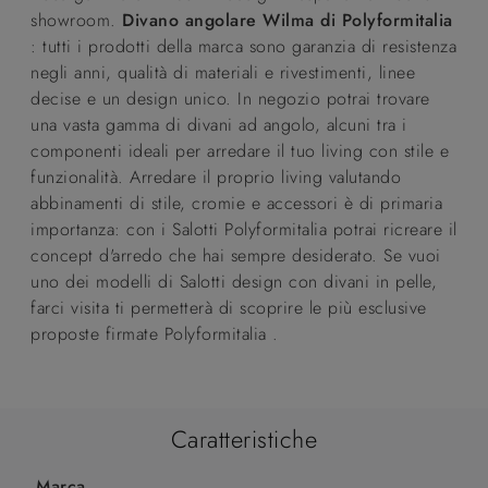
showroom.
Divano angolare Wilma di Polyformitalia
: tutti i prodotti della marca sono garanzia di resistenza
negli anni, qualità di materiali e rivestimenti, linee
decise e un design unico. In negozio potrai trovare
una vasta gamma di divani ad angolo, alcuni tra i
componenti ideali per arredare il tuo living con stile e
funzionalità. Arredare il proprio living valutando
abbinamenti di stile, cromie e accessori è di primaria
importanza: con i Salotti Polyformitalia potrai ricreare il
concept d'arredo che hai sempre desiderato. Se vuoi
uno dei modelli di Salotti design con divani in pelle,
farci visita ti permetterà di scoprire le più esclusive
proposte firmate Polyformitalia .
Caratteristiche
Marca