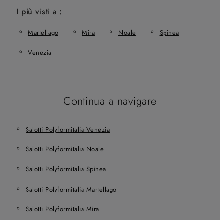
I più visti a :
Martellago
Mira
Noale
Spinea
Venezia
Continua a navigare
Salotti Polyformitalia Venezia
Salotti Polyformitalia Noale
Salotti Polyformitalia Spinea
Salotti Polyformitalia Martellago
Salotti Polyformitalia Mira