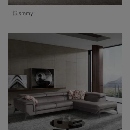
Glammy