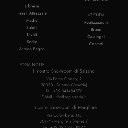
Librerie
Pareti Attrezzate
AZIENDA
Madie
Realizzazioni
Salotti
Brand
Tavoli
Cataloghi
Sedie
Contatti
Arredo Bagno
ZONA NOTTE
Il nostro Showroom di Salzano
Via Ponte Grasso, 2
30030 - Salzano (Venezia)
Tel.
+39 041484576
E-Mail.
info@arpiarreda.it
Il nostro Showroom di Marghera
Via Colombara, 115
30174 - Marghera (Venezia)
Tel:
+39 392 243 8297