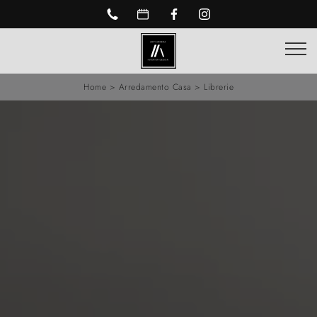
Home
>
Arredamento Casa
>
Librerie