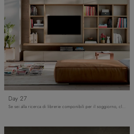
Day 27
Se sei alla ricerca di librerie componibili per il soggiorno, clicca e scopri le nostre soluzioni moderne: il modello Day 27 Orme ti sta aspettando!