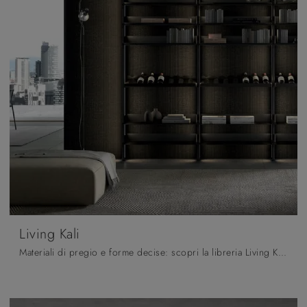
Living Kali
Materiali di pregio e forme decise: scopri la libreria Living Kali di Arredo3 tra le più belle Librerie moderne componibili.