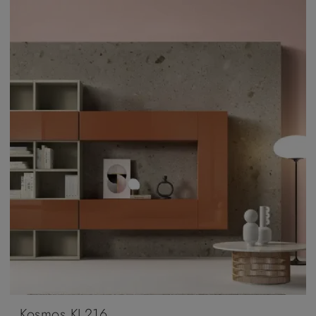
Kosmos KL216