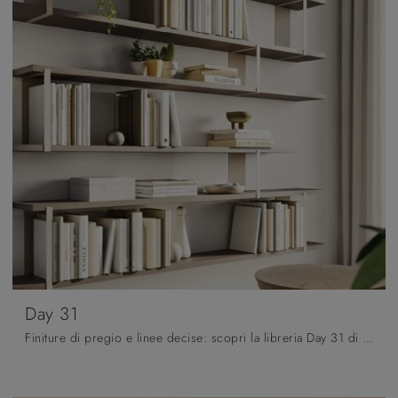
Day 31
Finiture di pregio e linee decise: scopri la libreria Day 31 di Orme tra le più originali Librerie moderne sospese.