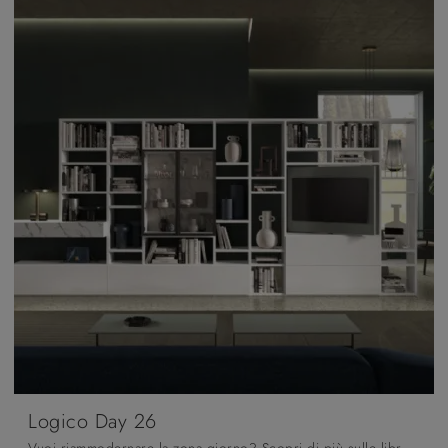
Logico Day 26