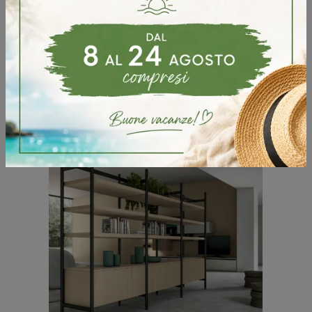
Materiali di pregio e linee decise: scopri la libreria Living Asia di Arredo3 tra le più esclusive Librerie moderne a muro.