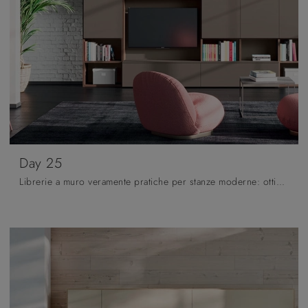
Day 25
Librerie a muro veramente pratiche per stanze moderne: ottieni informazioni sul modello Day 25 dell'azienda Orme!