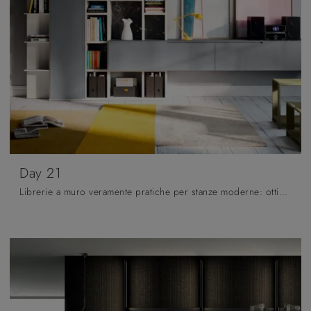
Day 21
Librerie a muro veramente pratiche per stanze moderne: ottieni informazioni sul modello Day 21 della firma Orme!