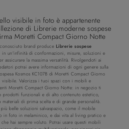
ello visibile in foto è appartenente
ollezione di Librerie moderne sospese
firma Moretti Compact Giorno Notte
e conosciuto brand produce
Librerie sospese
e
in un'infinità di conformazioni, misure, soluzioni e
r assicurare la massima versatilità. Rivolgendoti ai
redatori potrai avere informazioni di ogni genere sulla
 sospesa Kosmos KC107B di Moretti Compact Giorno
 visibile. Valorizza i tuoi spazi con i mobili e
nti Moretti Compact Giorno Notte: in negozio ti
 prodotti funzionali e di alto contenuto estetico,
 materiali di prima scelta e di grande personalità.
 più belle soluzioni salvaspazio, come il mobile
 in foto in melaminico, e dai vita al living pratico e
che hai sempre voluto. Potrai usare questi mobili