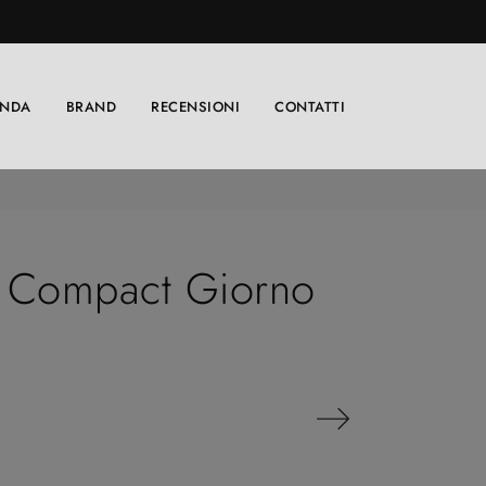
ENDA
BRAND
RECENSIONI
CONTATTI
i Compact Giorno