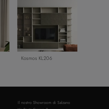
Kosmos KL206
Il nostro Showroom di Salzano