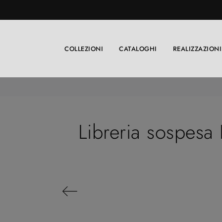
COLLEZIONI
CATALOGHI
REALIZZAZIONI
Libreria sospes