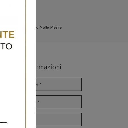
Moretti Compact Giorno Notte Mestre
Maggiori Informazioni