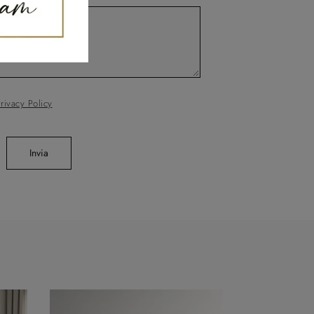
rivacy Policy
Invia