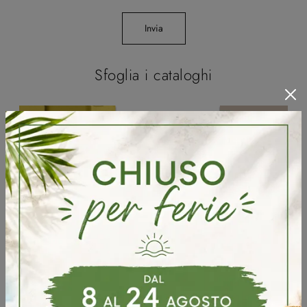
Invia
Sfoglia i cataloghi