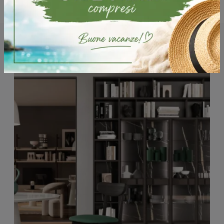
Potrebbero piacerti anche