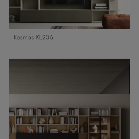
Kosmos KL206