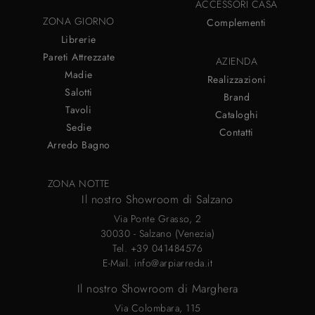
ACCESSORI CASA
ZONA GIORNO
Complementi
Librerie
Pareti Attrezzate
AZIENDA
Madie
Realizzazioni
Salotti
Brand
Tavoli
Cataloghi
Sedie
Contatti
Arredo Bagno
ZONA NOTTE
Il nostro Showroom di Salzano
Via Ponte Grasso, 2
30030 - Salzano (Venezia)
Tel.
+39 041484576
E-Mail.
info@arpiarreda.it
Il nostro Showroom di Marghera
Via Colombara, 115