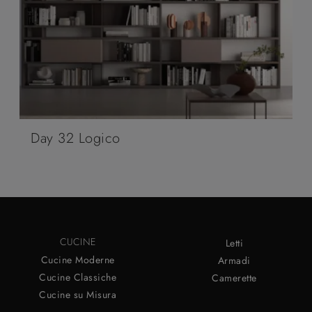
Day 32 Logico
CUCINE
Letti
Cucine Moderne
Armadi
Cucine Classiche
Camerette
Cucine su Misura