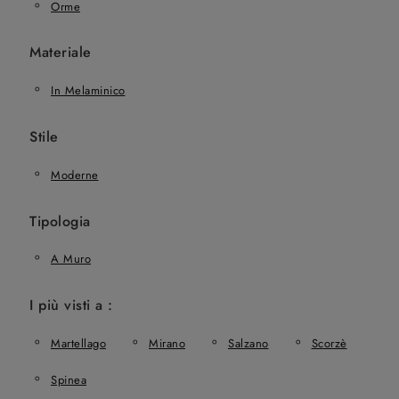
Orme
Materiale
In Melaminico
Stile
Moderne
Tipologia
A Muro
I più visti a :
Martellago
Mirano
Salzano
Scorzè
Spinea