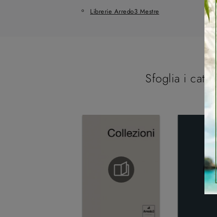
Librerie Arredo3 Mestre
Sfoglia i catal