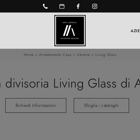
AZI
Home
>
Arredamento Casa
>
Librerie
>
Living Glass
a divisoria Living Glass di
Richiedi Informazioni
Sfoglia i cataloghi