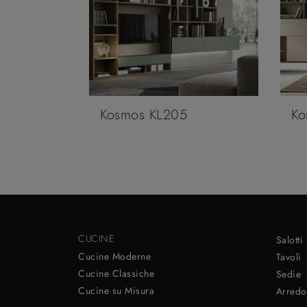
Kosmos KL205
Ko
CUCINE
Salotti
Cucine Moderne
Tavoli
Cucine Classiche
Sedie
Cucine su Misura
Arredo