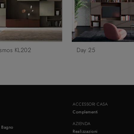
smos KL202
Day 25
ACCESSORI CASA
Complementi
AZIENDA
 Bagno
Realizzazioni