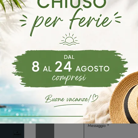
oghi
Richiedi 