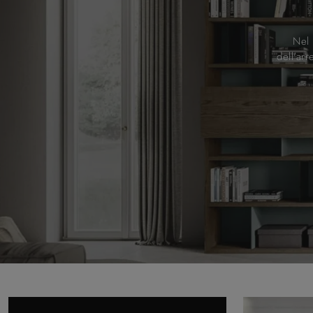
Nel 
dell'ar