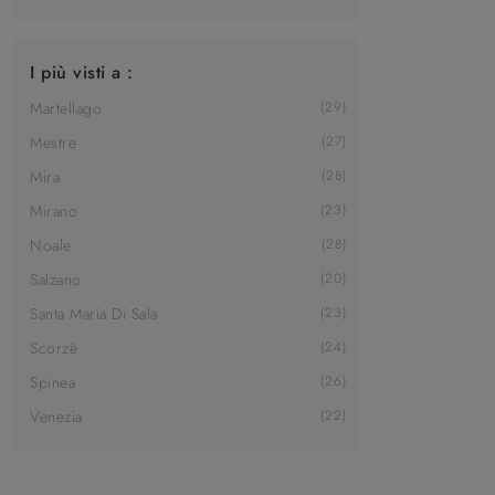
I più visti a :
Martellago
29
Mestre
27
Mira
28
Mirano
23
Noale
28
Salzano
20
Santa Maria Di Sala
23
Scorzè
24
Spinea
26
Venezia
22