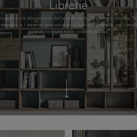
Librerie
soggiorno la disposizione dell'arredamento, la palette cromatica, lo 
redamento e i materiali preciseranno il look dell'ambiente nel comple
garantiranno una totale vivibilità in casa.