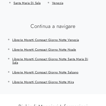
Santa Maria Di Sala
Venezia
Continua a navigare
Librerie Moretti Compact Giorno Notte Venezia
Librerie Moretti Compact Giorno Notte Noale
Librerie Moretti Compact Giorno Notte Santa Maria Di
Sala
Librerie Moretti Compact Giorno Notte Salzano
Librerie Moretti Compact Giorno Notte Mira