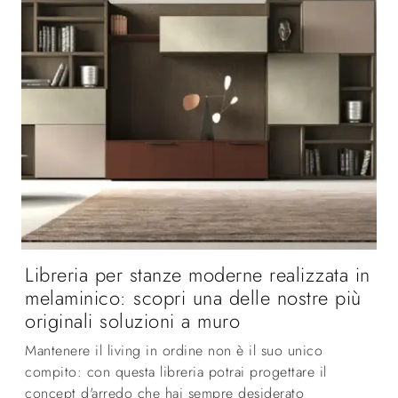
Libreria per stanze moderne realizzata in
melaminico: scopri una delle nostre più
originali soluzioni a muro
Mantenere il living in ordine non è il suo unico
compito: con questa libreria potrai progettare il
concept d'arredo che hai sempre desiderato