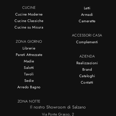
CUCINE
Letti
Cucine Moderne
Armadi
Cucine Classiche
Camerette
Cucine su Misura
ACCESSORI CASA
ZONA GIORNO
Complementi
Librerie
Pareti Attrezzate
AZIENDA
Madie
Realizzazioni
Salotti
Brand
Tavoli
Cataloghi
Sedie
Contatti
Arredo Bagno
ZONA NOTTE
Il nostro Showroom di Salzano
Via Ponte Grasso, 2