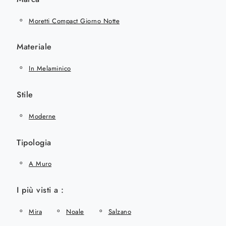
Moretti Compact Giorno Notte
Materiale
In Melaminico
Stile
Moderne
Tipologia
A Muro
I più visti a :
Mira
Noale
Salzano