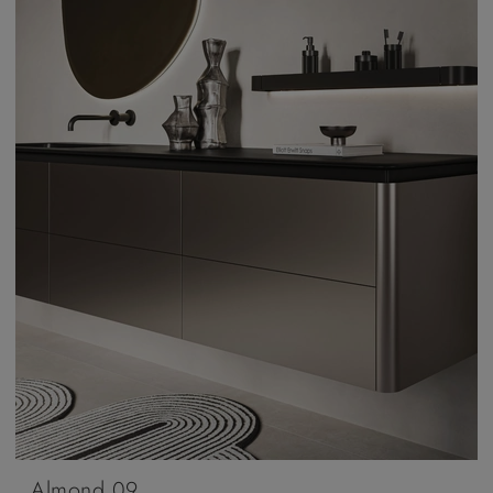
Almond 09