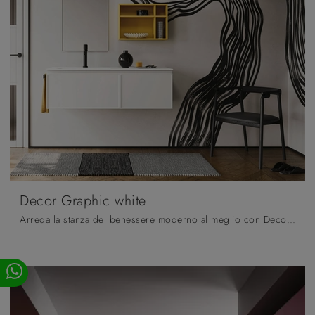
Decor Graphic white
Arreda la stanza del benessere moderno al meglio con Decor Graphic white, mobili bagno sospesi e accessori in laccato opaco di Arbi.