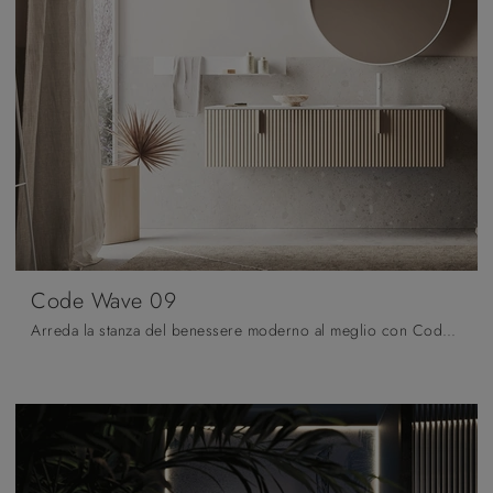
Code Wave 09
Arreda la stanza del benessere moderno al meglio con Code Wave 09, mobili bagno sospesi e oggetti in legno di Arbi.