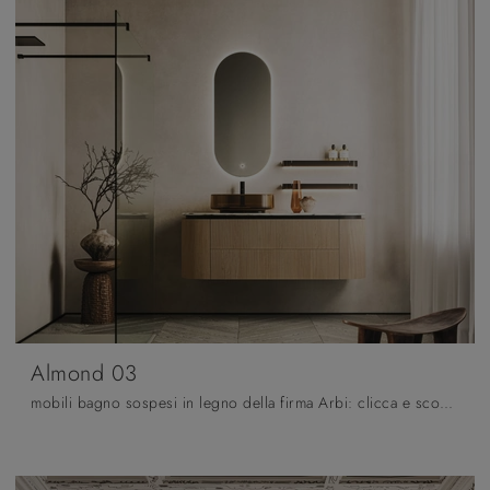
Almond 03
mobili bagno sospesi in legno della firma Arbi: clicca e scopri l'arredo bagno design Almond 03 per il tuo bagno.