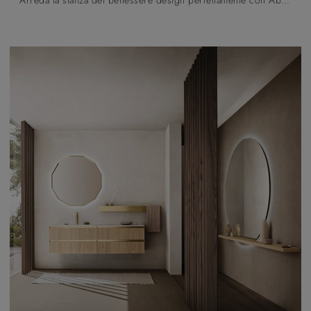
Arreda la stanza del benessere design perfettamente con Absolute 47, mobili bagno sospesi e accessori in legno di Arbi.