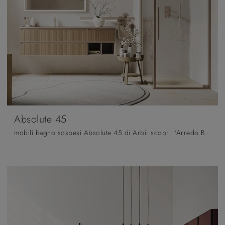
Absolute 45
mobili bagno sospesi Absolute 45 di Arbi: scopri l'Arredo Bagno in legno design e arreda il bagno di casa.