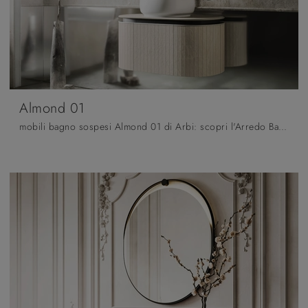
Almond 01
mobili bagno sospesi Almond 01 di Arbi: scopri l'Arredo Bagno in gres design e arreda il tuo bagno.