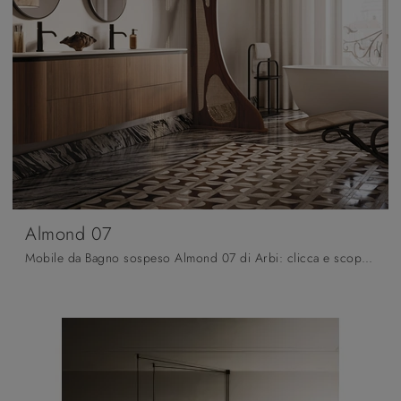
Almond 07
Mobile da Bagno sospeso Almond 07 di Arbi: clicca e scopri di più su mobili bagno sospesi in legno e elementi accessori del marchio.