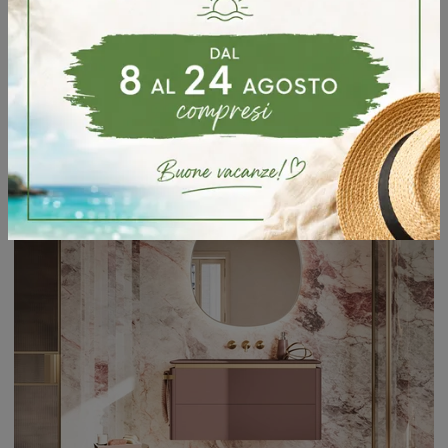
Mobile da Bagno sospeso Almond 04 di Arbi: clicca e ottieni informazioni su mobili bagno sospesi in laccato opaco e accessori dell'azienda.