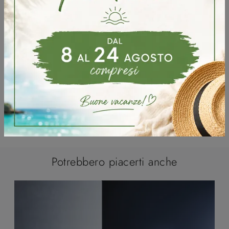
Potrebbero piacerti anche