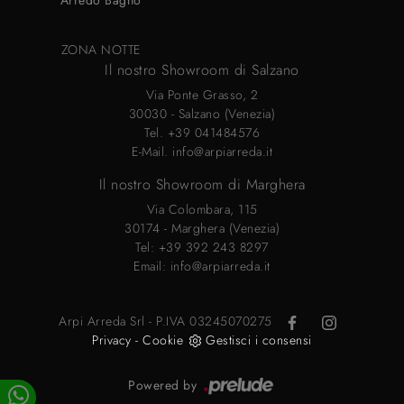
Arredo Bagno
ZONA NOTTE
Il nostro Showroom di Salzano
Via Ponte Grasso, 2
30030 - Salzano (Venezia)
Tel.
+39 041484576
E-Mail.
info@arpiarreda.it
Il nostro Showroom di Marghera
Via Colombara, 115
30174 - Marghera (Venezia)
Tel:
+39 392 243 8297
Email:
info@arpiarreda.it
Arpi Arreda Srl - P.IVA 03245070275
Privacy
-
Cookie
Gestisci i consensi
Powered by