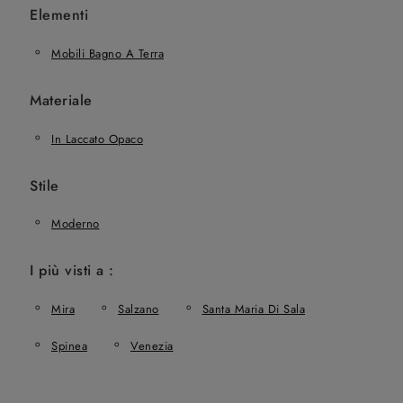
Elementi
Mobili Bagno A Terra
Materiale
In Laccato Opaco
Stile
Moderno
I più visti a :
Mira
Salzano
Santa Maria Di Sala
Spinea
Venezia