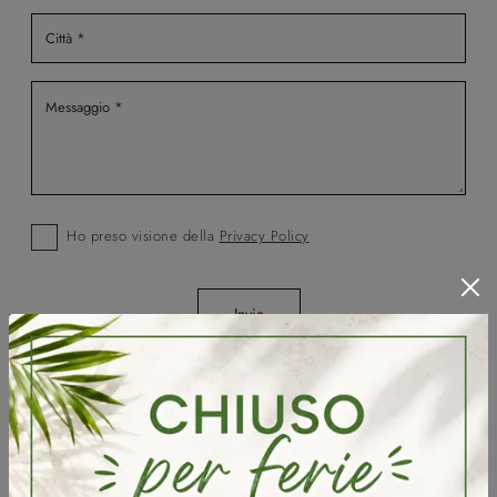
Ho preso visione della
Privacy Policy
Invia
Sfoglia i cataloghi