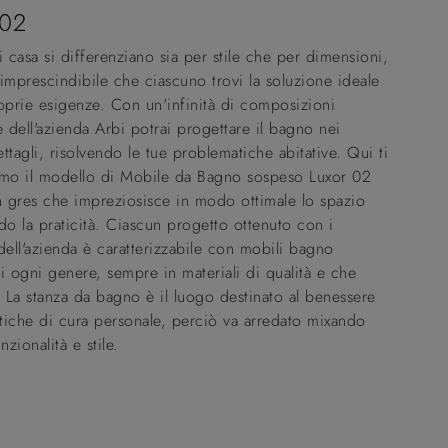
 02
i casa si differenziano sia per stile che per dimensioni,
imprescindibile che ciascuno trovi la soluzione ideale
oprie esigenze. Con un'infinità di composizioni
e dell'azienda Arbi potrai progettare il bagno nei
ttagli, risolvendo le tue problematiche abitative. Qui ti
amo il modello di Mobile da Bagno sospeso Luxor 02
n gres che impreziosisce in modo ottimale lo spazio
do la praticità. Ciascun progetto ottenuto con i
dell'azienda è caratterizzabile con mobili bagno
i ogni genere, sempre in materiali di qualità e che
. La stanza da bagno è il luogo destinato al benessere
atiche di cura personale, perciò va arredato mixando
nzionalità e stile.