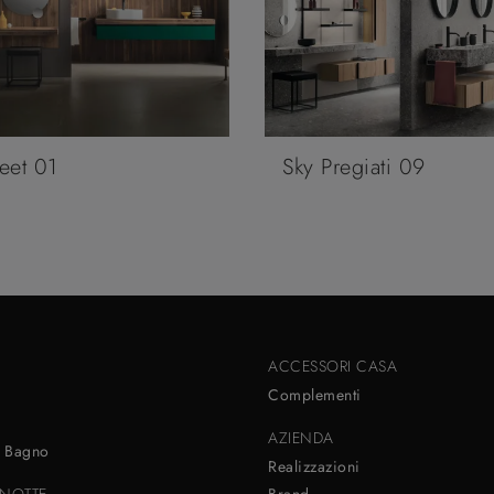
reet 01
Sky Pregiati 09
ACCESSORI CASA
Complementi
AZIENDA
 Bagno
Realizzazioni