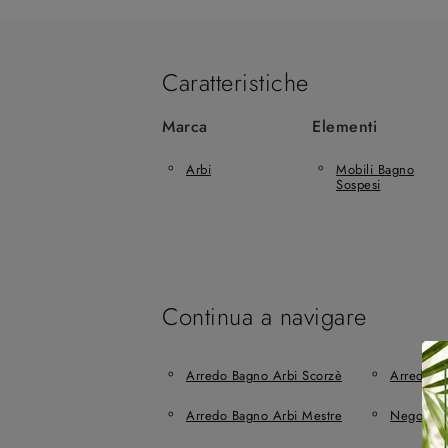
Caratteristiche
Marca
Elementi
Arbi
Mobili Bagno
Sospesi
Continua a navigare
Arredo Bagno Arbi Scorzè
Arredo Ba
Arredo Bagno Arbi Mestre
Negozio 