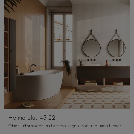
Ho-me plus 45 22
Ottieni informazioni sull'arredo bagno moderno: mobili bagno sospesi in melaminico come il modello Ho-me plus 45 22 di Arbi ti aspettano.