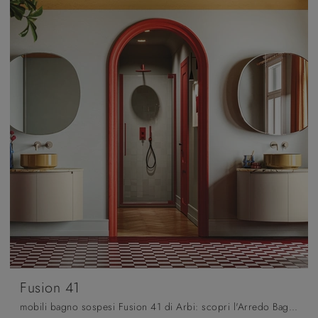
Fusion 41
mobili bagno sospesi Fusion 41 di Arbi: scopri l'Arredo Bagno in laccato opaco moderno e arreda il tuo bagno.