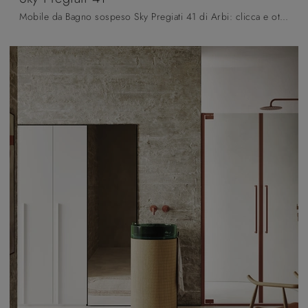
Mobile da Bagno sospeso Sky Pregiati 41 di Arbi: clicca e ottieni informazioni su mobili bagno sospesi in legno e accessori dell'azienda.