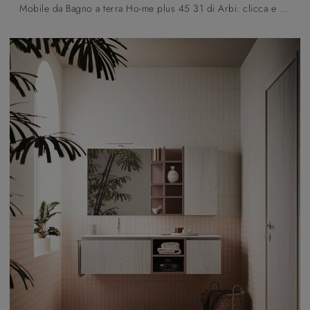
Mobile da Bagno a terra Ho-me plus 45 31 di Arbi: clicca e ottieni informazioni su mobili bagno a terra in melaminico e elementi accessori ...