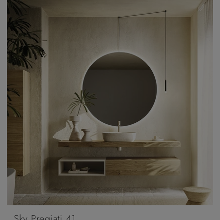
Sky Pregiati 41