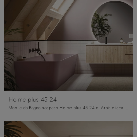
Ho-me plus 45 24
Mobile da Bagno sospeso Ho-me plus 45 24 di Arbi: clicca e ottieni informazioni su mobili bagno sospesi in melaminico e accessori del brand.