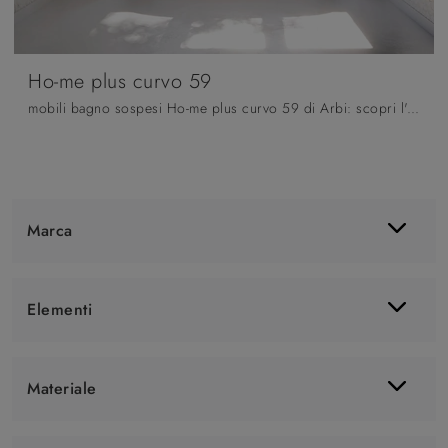
Ho-me plus curvo 59
mobili bagno sospesi Ho-me plus curvo 59 di Arbi: scopri l'Arredo Bagno in melaminico moderno e arreda il bagno di casa.
Marca
Elementi
Materiale