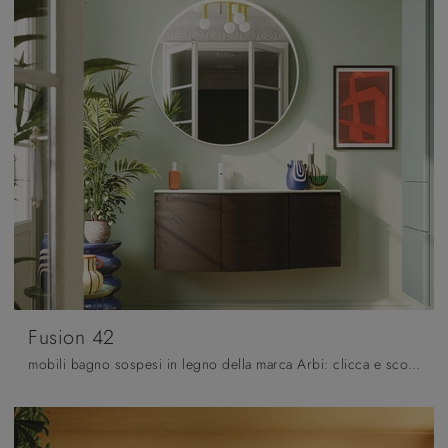
Fusion 42
mobili bagno sospesi in legno della marca Arbi: clicca e scopri l'arredo bagno moderno Fusion 42 per il bagno di casa.