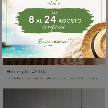
Ho-me plus 45 03
mobili bagno sospesi in melaminico del brand Arbi: clicca e scopri l'arredo bagno moderno Ho-me plus 45 03 per la stanza del benessere.