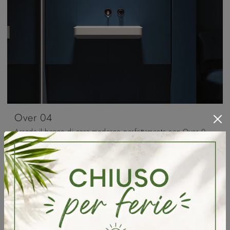
Over 04
Arreda il bagno di casa moderno perfettamente con Over 04, mobili bagno sospesi e accessori in laccato opaco di Arbi.