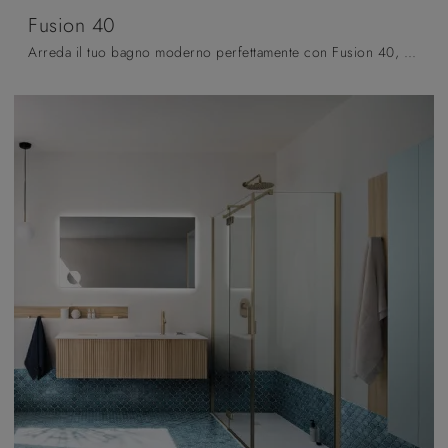
Fusion 40
Arreda il tuo bagno moderno perfettamente con Fusion 40, mobili bagno sospesi e accessori in laccato opaco di Arbi.