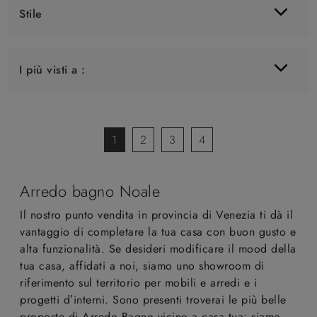
Stile
I più visti a :
1
2
3
4
Arredo bagno Noale
Il nostro punto vendita in provincia di Venezia ti dà il
vantaggio di completare la tua casa con buon gusto e
alta funzionalità. Se desideri modificare il mood della
tua casa, affidati a noi, siamo uno showroom di
riferimento sul territorio per mobili e arredi e i
progetti d’interni. Sono presenti troverai le più belle
proposte di Arredo Bagno vicino a casa tua: siamo