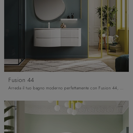
Fusion 44
Arreda il tuo bagno moderno perfettamente con Fusion 44, mobili bagno sospesi e accessori in laccato lucido di Arbi.