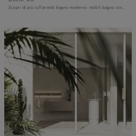
Scopri di più sull'arredo bagno moderno: mobili bagno sospesi in laccato opaco come il modello Decor 05 di Arbi ti attendono.