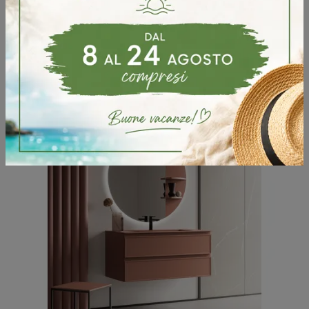
Arreda la stanza del benessere design al meglio con Code Wave 07, mobili bagno sospesi e oggetti in legno di Arbi.