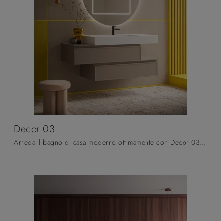
Decor 03
Arreda il bagno di casa moderno ottimamente con Decor 03, mobili bagno sospesi e accessori in laccato opaco di Arbi.