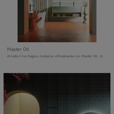
Master 06
Arreda il tuo bagno moderno ottimamente con Master 06, mobili bagno sospesi e complementi in laccato opaco di Arbi.