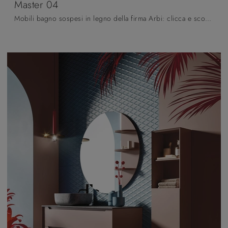
Master 04
Mobili bagno sospesi in legno della firma Arbi: clicca e scopri l'arredo bagno moderno Master 04 per la stanza del benessere.