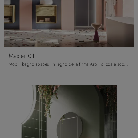
Master 01
Mobili bagno sospesi in legno della firma Arbi: clicca e scopri l'arredo bagno moderno Master 01 per la stanza del benessere.