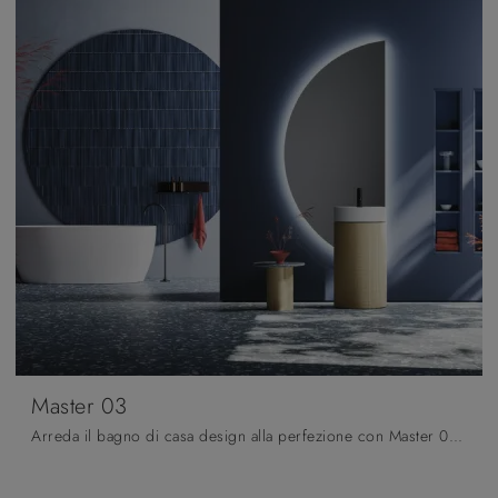
Master 03
Arreda il bagno di casa design alla perfezione con Master 03, mobili bagno a terra e complementi in legno di Arbi.