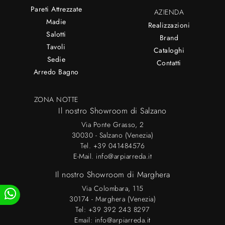
Pareti Attrezzate
AZIENDA
Madie
Realizzazioni
Salotti
Brand
Tavoli
Cataloghi
Sedie
Contatti
Arredo Bagno
ZONA NOTTE
Il nostro Showroom di Salzano
Via Ponte Grasso, 2
30030 - Salzano (Venezia)
Tel.
+39 041484576
E-Mail.
info@arpiarreda.it
Il nostro Showroom di Marghera
Via Colombara, 115
30174 - Marghera (Venezia)
Tel:
+39 392 243 8297
Email:
info@arpiarreda.it