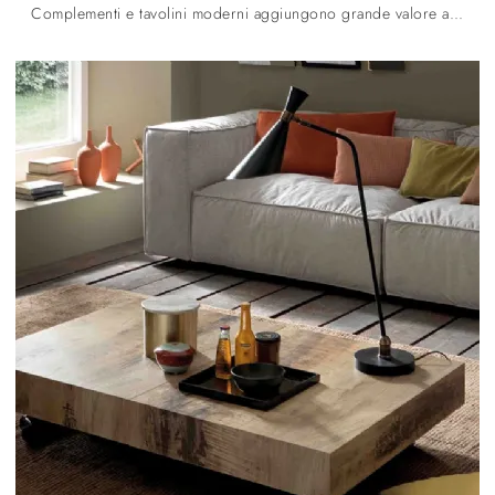
Complementi e tavolini moderni aggiungono grande valore all’arredo delle nostre case e sono plurifunzionali oltre che belli da vedere.