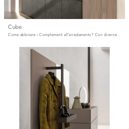
Cube
Come abbinare i Complementi all’arredamento? Con diverse proposte di Orme avrai a disposizione colori e finiture per esprimere la tua creatività ...