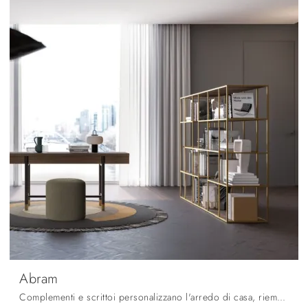
Abram
Complementi e scrittoi personalizzano l'arredo di casa, riempiendo lo spazio in modo utile e rendendolo accogliente e di grande valore estetico.