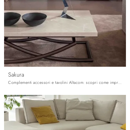
Sakura
Complementi accessori e tavolini Altacom: scopri come impreziosire i tuoi locali moderni con il modello Sakura.