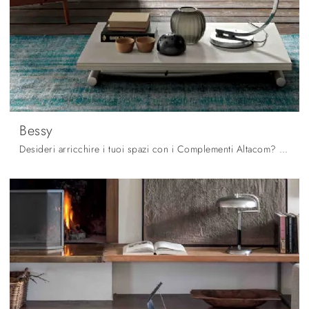
Bessy
Desideri arricchire i tuoi spazi con i Complementi Altacom? Eccoti vari modelli di tavolini in ceramica come Bessy.