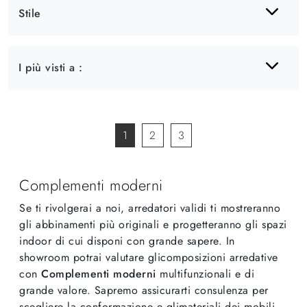
Stile
I più visti a :
1
2
3
Complementi moderni
Se ti rivolgerai a noi, arredatori validi ti mostreranno
gli abbinamenti più originali e progetteranno gli spazi
indoor di cui disponi con grande sapere. In
showroom potrai valutare glicomposizioni arredative
con
Complementi
moderni
multifunzionali e di
grande valore. Sapremo assicurarti consulenza per
scegliere la conformazione e glimateriali dei mobili,