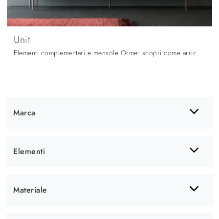
Unit
Elementi complementari e mensole Orme: scopri come arricchire i tuoi interni moderni con il modello Unit.
Marca
Elementi
Materiale