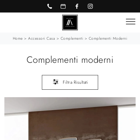
Home
>
Accessori Casa
>
Complementi
>
Complementi Moderni
Complementi moderni
Filtra Risultati