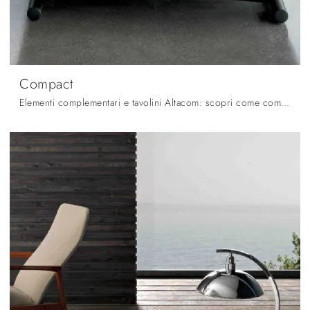
Compact
Elementi complementari e tavolini Altacom: scopri come completare i tuoi locali moderni con il modello Compact.