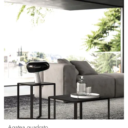
Agatea quadrato