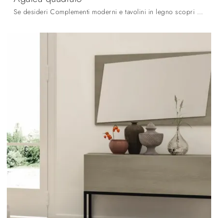
Se desideri Complementi moderni e tavolini in legno scopri di più sul modello Agatea quadrato del marchio Orme.