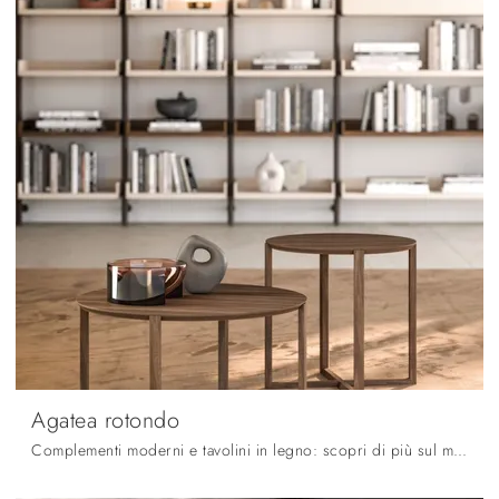
Agatea rotondo
Complementi moderni e tavolini in legno: scopri di più sul modello Agatea rotondo di Orme e potrai completare i tuoi interni.