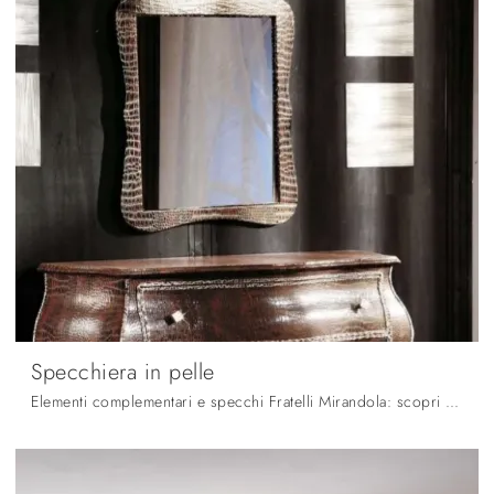
Specchiera in pelle
Elementi complementari e specchi Fratelli Mirandola: scopri come impreziosire i tuoi spazi moderni con il modello Specchiera in pelle.