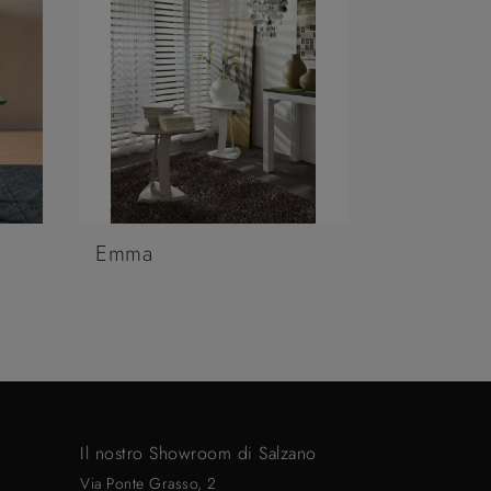
Emma
Il nostro Showroom di Salzano
Via Ponte Grasso, 2