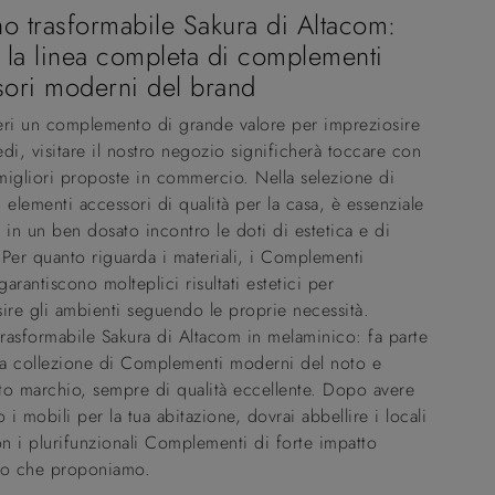
no trasformabile Sakura di Altacom:
 la linea completa di complementi
sori moderni del brand
eri un complemento di grande valore per impreziosire
redi, visitare il nostro negozio significherà toccare con
igliori proposte in commercio. Nella selezione di
 elementi accessori di qualità per la casa, è essenziale
 in un ben dosato incontro le doti di estetica e di
. Per quanto riguarda i materiali, i Complementi
arantiscono molteplici risultati estetici per
ire gli ambienti seguendo le proprie necessità.
trasformabile Sakura di Altacom in melaminico: fa parte
cca collezione di Complementi moderni del noto e
to marchio, sempre di qualità eccellente. Dopo avere
o i mobili per la tua abitazione, dovrai abbellire i locali
on i plurifunzionali Complementi di forte impatto
vo che proponiamo.