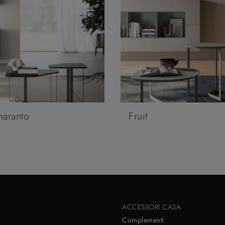
aranto
Fruit
ACCESSORI CASA
Complementi