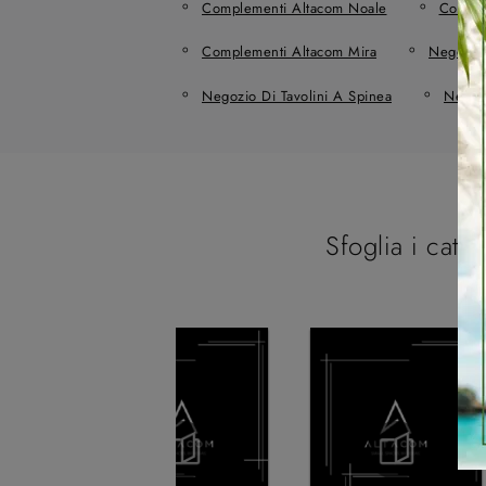
Complementi Altacom Noale
Comple
Complementi Altacom Mira
Negozio 
Negozio Di Tavolini A Spinea
Negozi
Sfoglia i catal