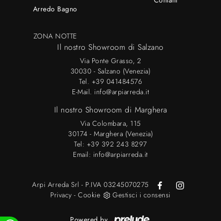
Contatti
Arredo Bagno
ZONA NOTTE
Il nostro Showroom di Salzano
Via Ponte Grasso, 2
30030 - Salzano (Venezia)
Tel.
+39 041484576
E-Mail.
info@arpiarreda.it
Il nostro Showroom di Marghera
Via Colombara, 115
30174 - Marghera (Venezia)
Tel:
+39 392 243 8297
Email:
info@arpiarreda.it
Arpi Arreda Srl - P.IVA 03245070275
Privacy
-
Cookie
Gestisci i consensi
Powered by