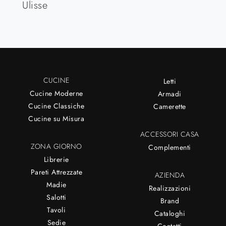
Ulisse
CUCINE
Letti
Cucine Moderne
Armadi
Cucine Classiche
Camerette
Cucine su Misura
ACCESSORI CASA
ZONA GIORNO
Complementi
Librerie
Pareti Attrezzate
AZIENDA
Madie
Realizzazioni
Salotti
Brand
Tavoli
Cataloghi
Sedie