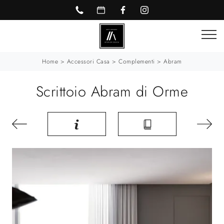
Home
>
Accessori Casa
>
Complementi
>
Abram
Scrittoio Abram di Orme