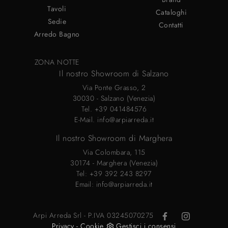
Tavoli
Cataloghi
Sedie
Contatti
Arredo Bagno
ZONA NOTTE
Il nostro Showroom di Salzano
Via Ponte Grasso, 2
30030 - Salzano (Venezia)
Tel.
+39 041484576
E-Mail.
info@arpiarreda.it
Il nostro Showroom di Marghera
Via Colombara, 115
30174 - Marghera (Venezia)
Tel:
+39 392 243 8297
Email:
info@arpiarreda.it
Arpi Arreda Srl - P.IVA 03245070275
Privacy
-
Cookie
Gestisci i consensi