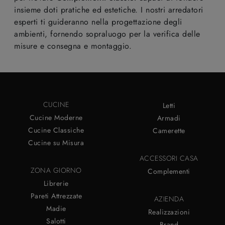
insieme doti pratiche ed estetiche. I nostri arredatori
esperti ti guideranno nella progettazione degli
ambienti, fornendo sopraluogo per la verifica delle
misure e consegna e montaggio.
CUCINE
Letti
Cucine Moderne
Armadi
Cucine Classiche
Camerette
Cucine su Misura
ACCESSORI CASA
ZONA GIORNO
Complementi
Librerie
Pareti Attrezzate
AZIENDA
Madie
Realizzazioni
Salotti
Brand