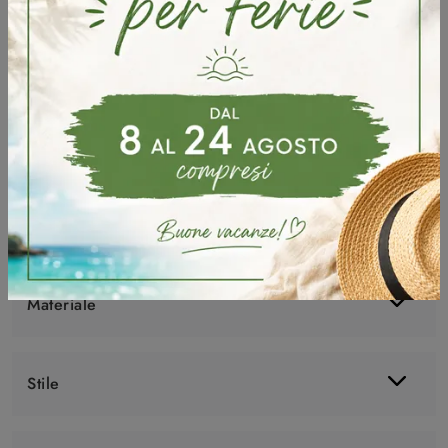
Se desideri Complementi classici e specchi in laccato scopri di più sul modello Specchiera Barocca del brand Fratelli Mirandola.
Marca
Elementi
Materiale
Stile