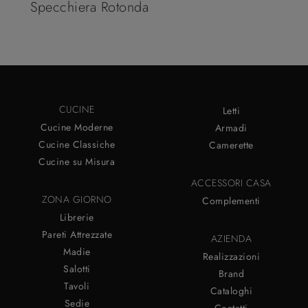
Specchiera Rotonda
CUCINE
Letti
Cucine Moderne
Armadi
Cucine Classiche
Camerette
Cucine su Misura
ACCESSORI CASA
ZONA GIORNO
Complementi
Librerie
Pareti Attrezzate
AZIENDA
Madie
Realizzazioni
Salotti
Brand
Tavoli
Cataloghi
Sedie