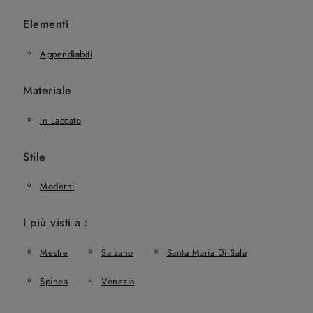
Elementi
Appendiabiti
Materiale
In Laccato
Stile
Moderni
I più visti a :
Mestre
Salzano
Santa Maria Di Sala
Spinea
Venezia