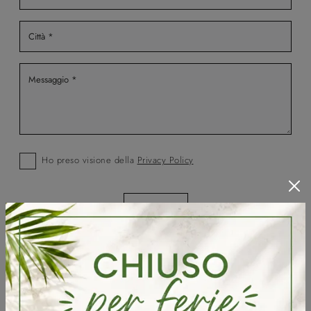
Ho preso visione della
Privacy Policy
Invia
Sfoglia i cataloghi