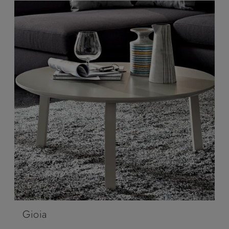
Gioia