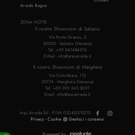
Contatti
Arredo Bagno
ZONA NOTTE
Il nostro Showroom di Salzano
Via Ponte Grasso, 2
30030 - Salzano (Venezia)
Tel.
+39 041484576
E-Mail.
info@arpiarreda.it
Il nostro Showroom di Marghera
Via Colombara, 115
30174 - Marghera (Venezia)
Tel:
+39 392 243 8297
Email:
info@arpiarreda.it
Arpi Arreda Srl - P.IVA 03245070275
Privacy
-
Cookie
Gestisci i consensi
Powered by