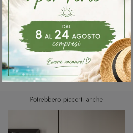
Potrebbero piacerti anche