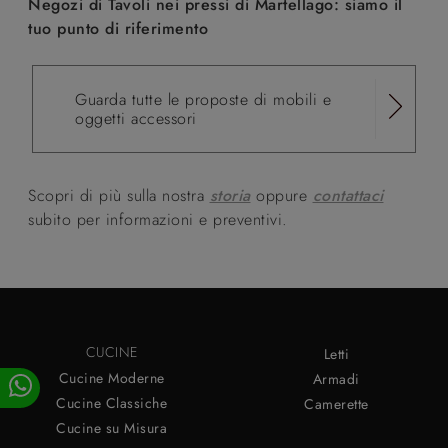
Negozi di Tavoli nei pressi di Martellago: siamo il
tuo punto di riferimento
Guarda tutte le proposte di mobili e
oggetti accessori
Scopri di più sulla nostra
storia
oppure
contattaci
subito per informazioni e preventivi.
CUCINE
Letti
Cucine Moderne
Armadi
Cucine Classiche
Camerette
Cucine su Misura