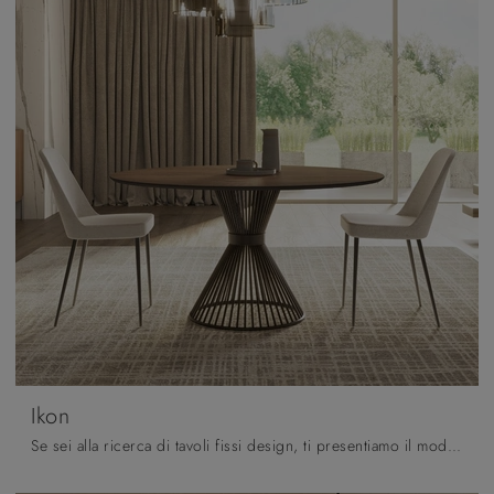
Ikon
Se sei alla ricerca di tavoli fissi design, ti presentiamo il modello da pranzo in legno Ikon del brand Pizzolato.