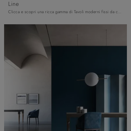
Line
Clicca e scopri una ricca gamma di Tavoli moderni fissi da cucina! Il modello Line di Pizzolato ti sta aspettando.