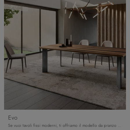
Evo
Se vuoi tavoli fissi moderni, ti offriamo il modello da pranzo in legno Evo del brand Pizzolato.