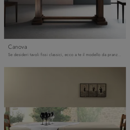
Canova
Se desideri tavoli fissi classici, ecco a te il modello da pranzo in legno Canova dell'azienda Pizzolato.