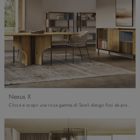
Nexus X
Clicca e scopri una ricca gamma di Tavoli design fissi da pranzo! Il modello Nexus X di Pizzolato ti attende.