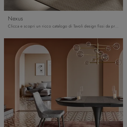
Nexus
Clicca e scopri un ricco catalogo di Tavoli design fissi da pranzo! Il modello Nexus di Pizzolato ti aspetta.