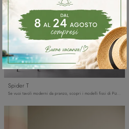
Spider T
Se vuoi tavoli moderni da pranzo, scopri i modelli fissi di Pizzolato: clicca e scopri il modello Spider T in legno.