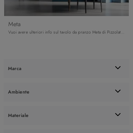
Meta
Vuoi avere ulteriori info sul tavolo da pranzo Meta di Pizzolato? Clicca e ottieni informazioni sui modelli allungabili del brand.
Marca
Ambiente
Materiale