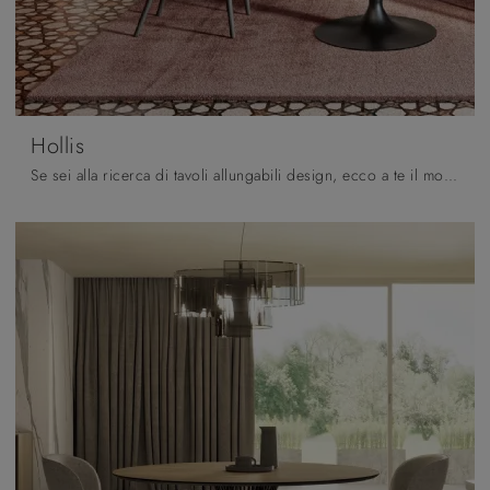
Hollis
Se sei alla ricerca di tavoli allungabili design, ecco a te il modello da pranzo in legno Hollis della firma Pizzolato.