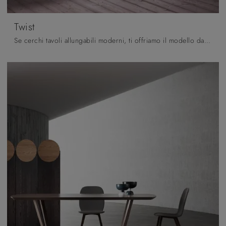
Twist
Se cerchi tavoli allungabili moderni, ti offriamo il modello da pranzo in legno Twist del marchio Pizzolato.