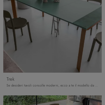
Trek
Se desideri tavoli consolle moderni, ecco a te il modello da pranzo in ceramica Trek dell'azienda Altacom.