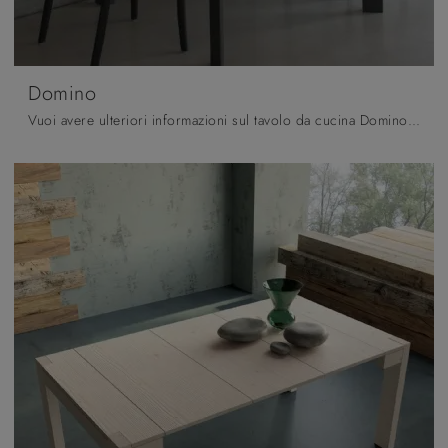
Domino
Vuoi avere ulteriori informazioni sul tavolo da cucina Domino di Altacom? Clicca e ottieni informazioni sui modelli consolle della firma.