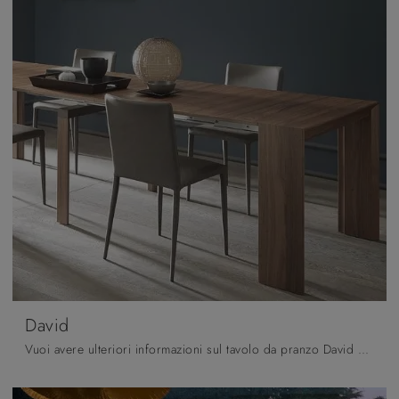
David
Vuoi avere ulteriori informazioni sul tavolo da pranzo David di Altacom? Clicca e scopri di più sui modelli consolle del marchio.