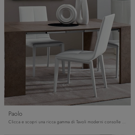
Paolo
Clicca e scopri una ricca gamma di Tavoli moderni consolle da pranzo! Il modello Paolo di La Primavera ti aspetta.