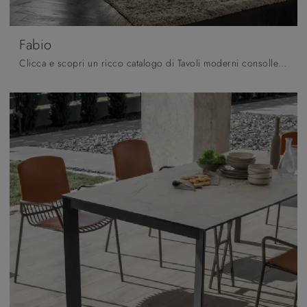
Fabio
Clicca e scopri un ricco catalogo di Tavoli moderni consolle da pranzo! Il modello Fabio di La Primavera ti sta aspettando.