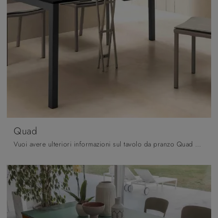
Quad
Vuoi avere ulteriori informazioni sul tavolo da pranzo Quad di Altacom? Clicca e scopri di più sui modelli consolle del brand.