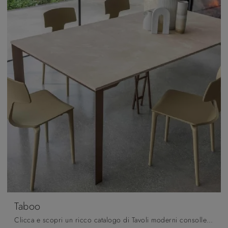
Taboo
Clicca e scopri un ricco catalogo di Tavoli moderni consolle da pranzo! Il modello Taboo di Altacom ti attende.