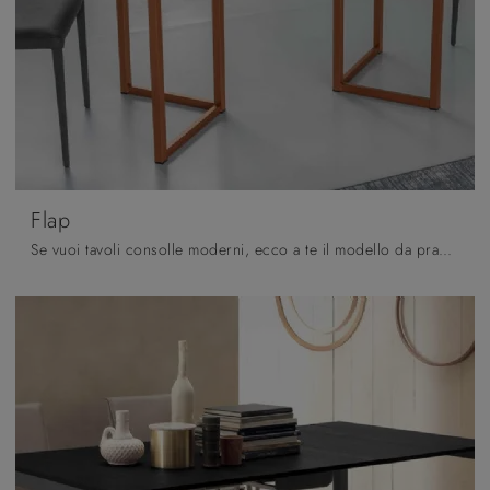
Flap
Se vuoi tavoli consolle moderni, ecco a te il modello da pranzo in melaminico Flap dell'azienda Altacom.