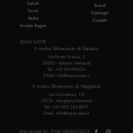
Salotti
Brand
Tavoli
Cataloghi
Sedie
Contatti
Arredo Bagno
ZONA NOTTE
Il nostro Showroom di Salzano
Via Ponte Grasso, 2
30030 - Salzano (Venezia)
Tel.
+39 041484576
E-Mail.
info@arpiarreda.it
Il nostro Showroom di Marghera
Via Colombara, 115
30174 - Marghera (Venezia)
Tel:
+39 392 243 8297
Email:
info@arpiarreda.it
Arpi Arreda Srl - P.IVA 03245070275