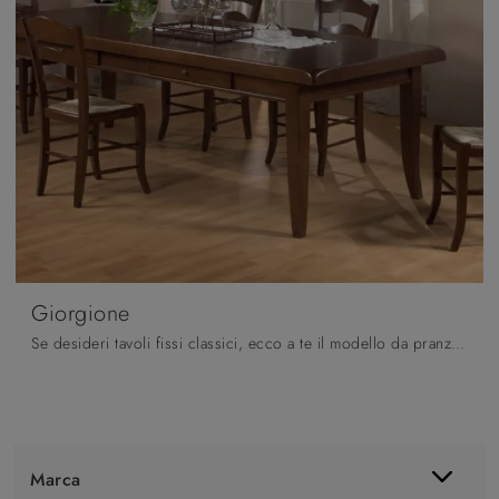
Giorgione
Se desideri tavoli fissi classici, ecco a te il modello da pranzo in legno Giorgione dell'azienda Pizzolato.
Marca