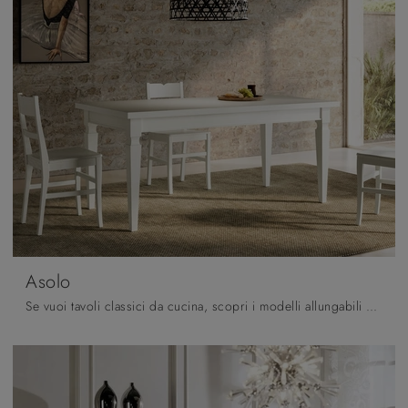
Asolo
Se vuoi tavoli classici da cucina, scopri i modelli allungabili di Arredo3: clicca e scopri il modello Asolo in legno.