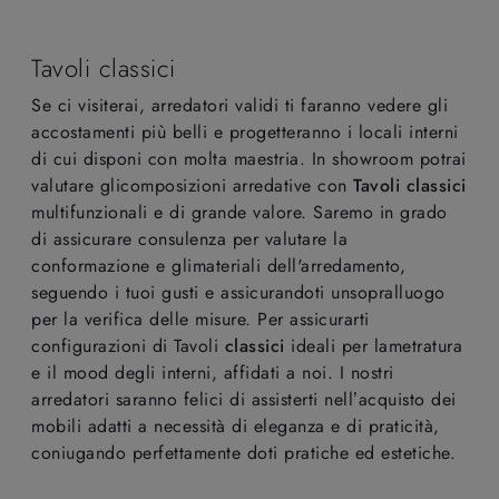
Tavoli classici
Se ci visiterai, arredatori validi ti faranno vedere gli
accostamenti più belli e progetteranno i locali interni
di cui disponi con molta maestria. In showroom potrai
valutare glicomposizioni arredative con
Tavoli
classici
multifunzionali e di grande valore. Saremo in grado
di assicurare consulenza per valutare la
conformazione e glimateriali dell'arredamento,
seguendo i tuoi gusti e assicurandoti unsopralluogo
per la verifica delle misure. Per assicurarti
configurazioni di Tavoli
classici
ideali per lametratura
e il mood degli interni, affidati a noi. I nostri
arredatori saranno felici di assisterti nell’acquisto dei
mobili adatti a necessità di eleganza e di praticità,
coniugando perfettamente doti pratiche ed estetiche.