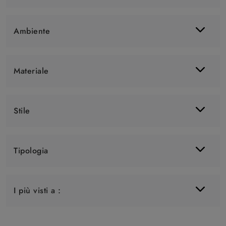
Ambiente
Materiale
Stile
Tipologia
I più visti a :