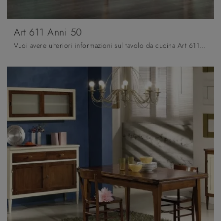
Art 611 Anni 50
Vuoi avere ulteriori informazioni sul tavolo da cucina Art 611 Anni 50 di Fratelli Mirandola? Clicca e scopri di più sui modelli allungabili della ...