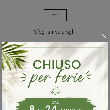
Invia
Sfoglia i cataloghi