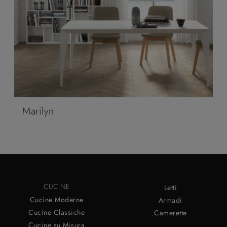
Marilyn
CUCINE
Letti
Cucine Moderne
Armadi
Cucine Classiche
Camerette
Cucine su Misura