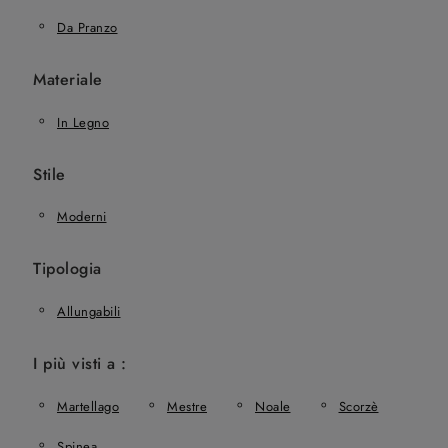
Da Pranzo
Materiale
In Legno
Stile
Moderni
Tipologia
Allungabili
I più visti a :
Martellago
Mestre
Noale
Scorzè
Spinea