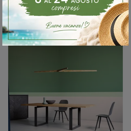
Potrebbero piacerti anche