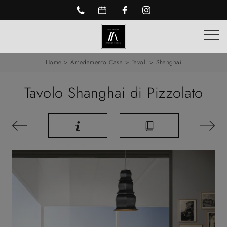
Home
>
Arredamento Casa
>
Tavoli
>
Shanghai
Tavolo Shanghai di Pizzolato