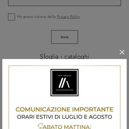
Ho preso visione della
Privacy Policy
Invia
Sfoglia i cataloghi