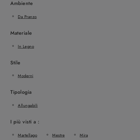
Ambiente
Da Pranzo
Materiale
In Legno
Stile
Moderni
Tipologia
Allungabili
I più visti a :
Martellago
Mestre
Mira