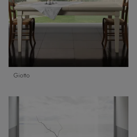
Giotto