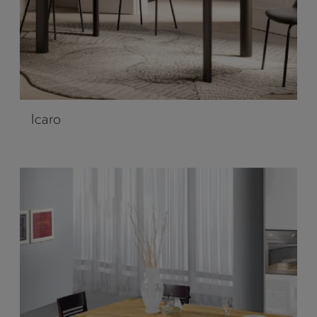
Icaro