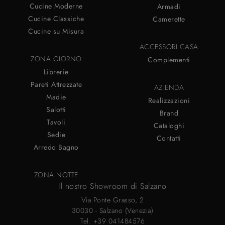
Cucine Moderne
Armadi
Cucine Classiche
Camerette
Cucine su Misura
ACCESSORI CASA
ZONA GIORNO
Complementi
Librerie
Pareti Attrezzate
AZIENDA
Madie
Realizzazioni
Salotti
Brand
Tavoli
Cataloghi
Sedie
Contatti
Arredo Bagno
ZONA NOTTE
Il nostro Showroom di Salzano
Via Ponte Grasso, 2
30030 - Salzano (Venezia)
Tel.
+39 041484576