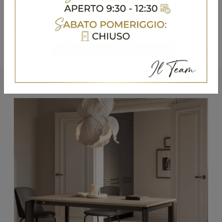
Potrebbero piacerti anche