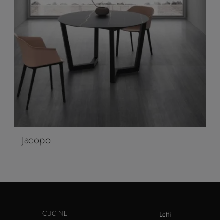
Jacopo
CUCINE
Letti