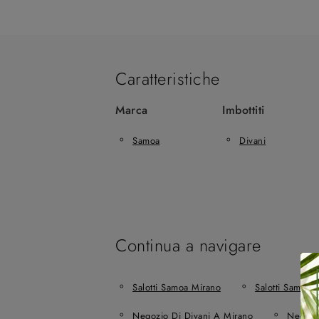
Caratteristiche
Marca
Imbottiti
Samoa
Divani
Continua a navigare
Salotti Samoa Mirano
Salotti Samoa 
Negozio Di Divani A Mirano
Negozi