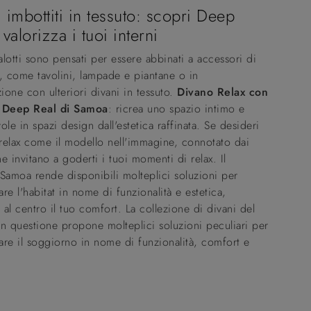
 imbottiti in tessuto: scopri Deep
 valorizza i tuoi interni
Salotti sono pensati per essere abbinati a accessori di
, come tavolini, lampade e piantane o in
one con ulteriori divani in tessuto.
Divano Relax con
 Deep Real di Samoa
: ricrea uno spazio intimo e
ole in spazi design dall'estetica raffinata. Se desideri
 relax come il modello nell'immagine, connotato dai
e invitano a goderti i tuoi momenti di relax. Il
Samoa rende disponibili molteplici soluzioni per
re l'habitat in nome di funzionalità e estetica,
al centro il tuo comfort. La collezione di divani del
n questione propone molteplici soluzioni peculiari per
re il soggiorno in nome di funzionalità, comfort e