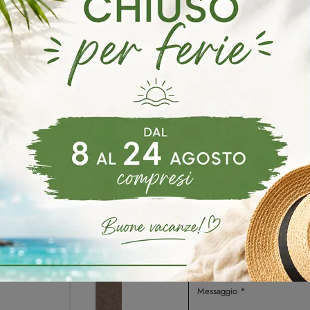
oghi
Richiedi 