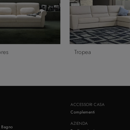
ores
Tropea
ACCESSORI CASA
Complementi
AZIENDA
 Bagno