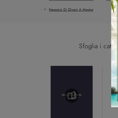
Negozio Di Divani A Mestre
Sfoglia i catal