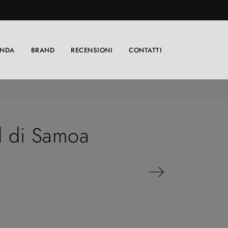
ENDA
BRAND
RECENSIONI
CONTATTI
l di Samoa