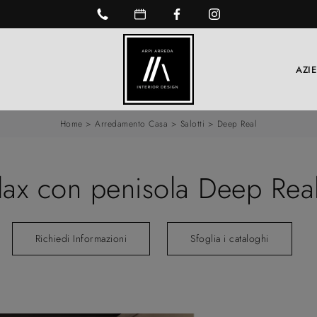
AZI
Home
>
Arredamento Casa
>
Salotti
>
Deep Real
lax con penisola Deep Rea
Richiedi Informazioni
Sfoglia i cataloghi