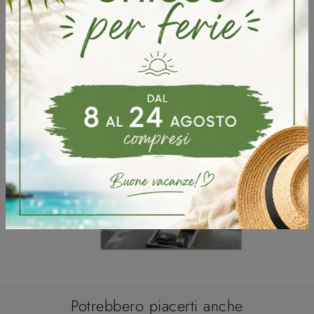
Sfoglia i cataloghi
Potrebbero piacerti anche