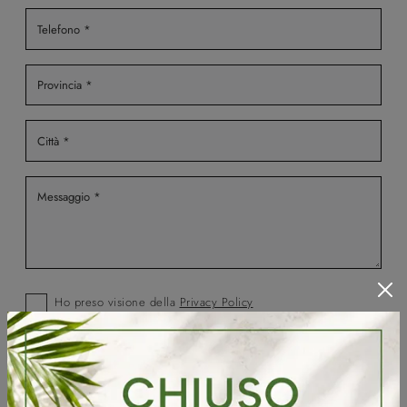
Ho preso visione della
Privacy Policy
Invia