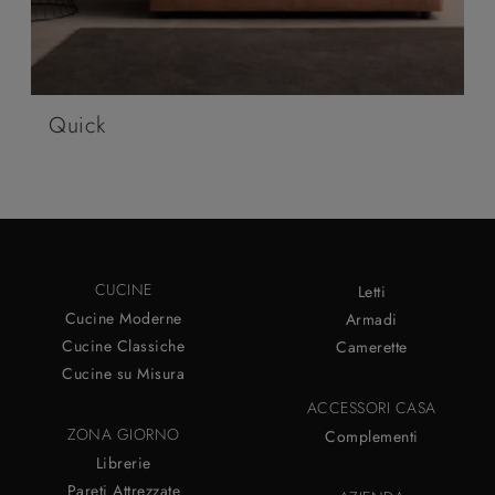
Quick
CUCINE
Letti
Cucine Moderne
Armadi
Cucine Classiche
Camerette
Cucine su Misura
ACCESSORI CASA
ZONA GIORNO
Complementi
Librerie
Pareti Attrezzate