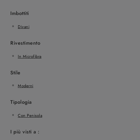
Imbottiti
Divani
Rivestimento
In Microfibra
Stile
Moderni
Tipologia
Con Penisola
I più visti a :