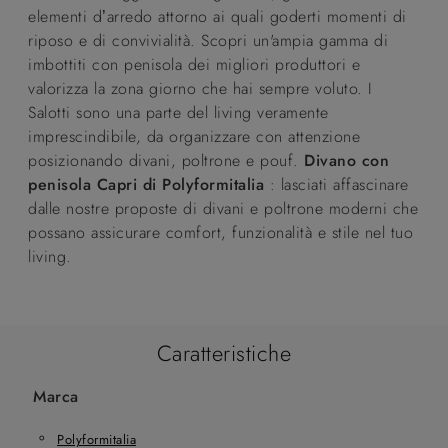
elementi d’arredo attorno ai quali goderti momenti di
riposo e di convivialità. Scopri un'ampia gamma di
imbottiti con penisola dei migliori produttori e
valorizza la zona giorno che hai sempre voluto. I
Salotti sono una parte del living veramente
imprescindibile, da organizzare con attenzione
posizionando divani, poltrone e pouf.
Divano con
penisola Capri di Polyformitalia
: lasciati affascinare
dalle nostre proposte di divani e poltrone moderni che
possano assicurare comfort, funzionalità e stile nel tuo
living.
Caratteristiche
Marca
Polyformitalia