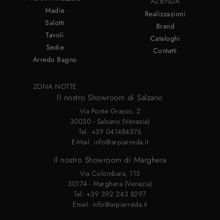
AZIENDA
Madie
Realizzazioni
Salotti
Brand
Tavoli
Cataloghi
Sedie
Contatti
Arredo Bagno
ZONA NOTTE
Il nostro Showroom di Salzano
Via Ponte Grasso, 2
30030 - Salzano (Venezia)
Tel.
+39 041484576
E-Mail.
info@arpiarreda.it
Il nostro Showroom di Marghera
Via Colombara, 115
30174 - Marghera (Venezia)
Tel:
+39 392 243 8297
Email:
info@arpiarreda.it