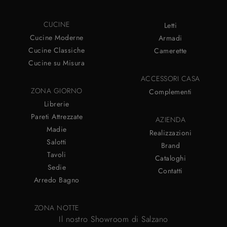
CUCINE
Letti
Cucine Moderne
Armadi
Cucine Classiche
Camerette
Cucine su Misura
ACCESSORI CASA
ZONA GIORNO
Complementi
Librerie
Pareti Attrezzate
AZIENDA
Madie
Realizzazioni
Salotti
Brand
Tavoli
Cataloghi
Sedie
Contatti
Arredo Bagno
ZONA NOTTE
Il nostro Showroom di Salzano