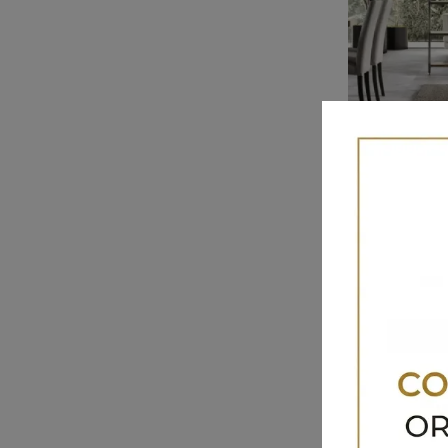
Kosmos K