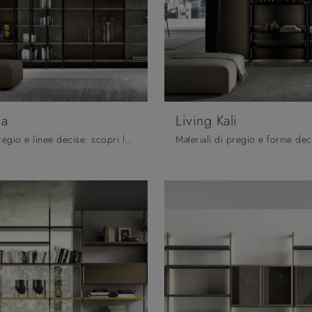
ia
Living Kali
Materiali di pregio e linee decise: scopri la libreria Living Asia di Arredo3 tra le più esclusive Librerie moderne a muro.