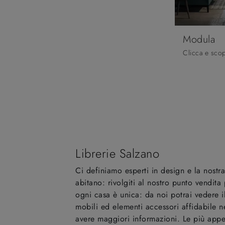
Modula
Librerie Salzano
Ci definiamo esperti in design e la nostr
abitano: rivolgiti al nostro punto vendi
ogni casa è unica: da noi potrai vedere il
mobili ed elementi accessori affidabile n
avere maggiori informazioni. Le più appetib