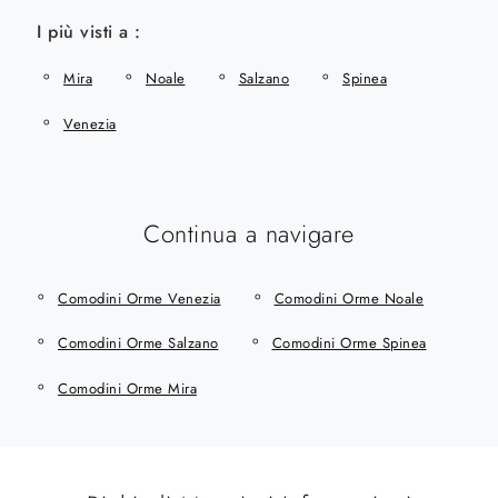
I più visti a :
Mira
Noale
Salzano
Spinea
Venezia
Continua a navigare
Comodini Orme Venezia
Comodini Orme Noale
Comodini Orme Salzano
Comodini Orme Spinea
Comodini Orme Mira