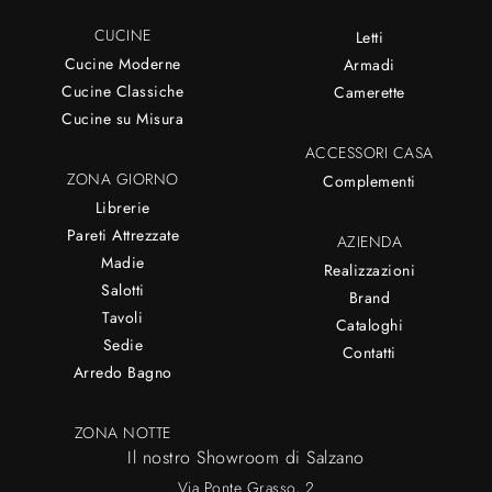
CUCINE
Letti
Cucine Moderne
Armadi
Cucine Classiche
Camerette
Cucine su Misura
ACCESSORI CASA
ZONA GIORNO
Complementi
Librerie
Pareti Attrezzate
AZIENDA
Madie
Realizzazioni
Salotti
Brand
Tavoli
Cataloghi
Sedie
Contatti
Arredo Bagno
ZONA NOTTE
Il nostro Showroom di Salzano
Via Ponte Grasso, 2