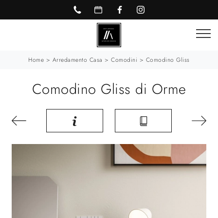
Home
>
Arredamento Casa
>
Comodini
>
Comodino Gliss
Comodino Gliss di Orme