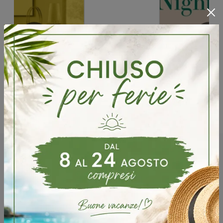
Potrebbero piacerti anche