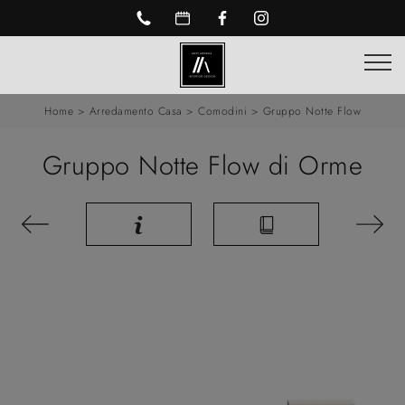
Home
>
Arredamento Casa
>
Comodini
>
Gruppo Notte Flow
Gruppo Notte Flow di Orme