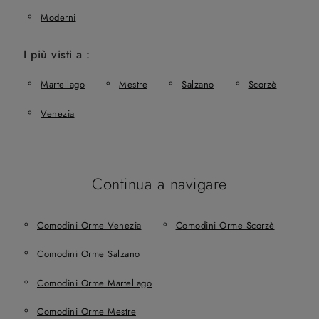
Moderni
I più visti a :
Martellago
Mestre
Salzano
Scorzè
Venezia
Continua a navigare
Comodini Orme Venezia
Comodini Orme Scorzè
Comodini Orme Salzano
Comodini Orme Martellago
Comodini Orme Mestre