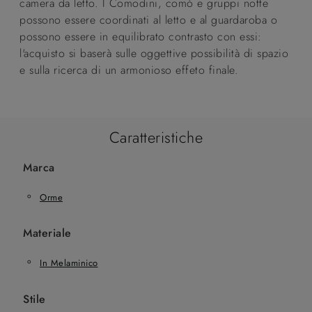
camera da letto. I Comodini, comò e gruppi notte
possono essere coordinati al letto e al guardaroba o
possono essere in equilibrato contrasto con essi:
l'acquisto si baserà sulle oggettive possibilità di spazio
e sulla ricerca di un armonioso effeto finale.
Caratteristiche
Marca
Orme
Materiale
In Melaminico
Stile