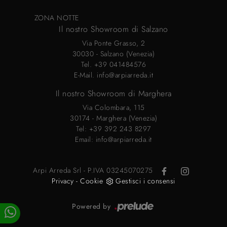
ZONA NOTTE
Il nostro Showroom di Salzano
Via Ponte Grasso, 2
30030 - Salzano (Venezia)
Tel.
+39 041484576
E-Mail.
info@arpiarreda.it
Il nostro Showroom di Marghera
Via Colombara, 115
30174 - Marghera (Venezia)
Tel:
+39 392 243 8297
Email:
info@arpiarreda.it
Arpi Arreda Srl - P.IVA 03245070275
Privacy
-
Cookie
Gestisci i consensi
Powered by