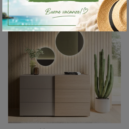
Potrebbero piacerti anche