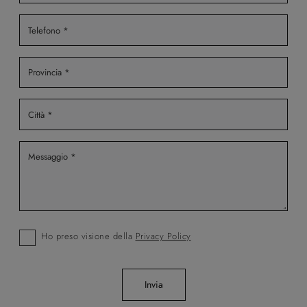
Ho preso visione della
Privacy Policy
Invia