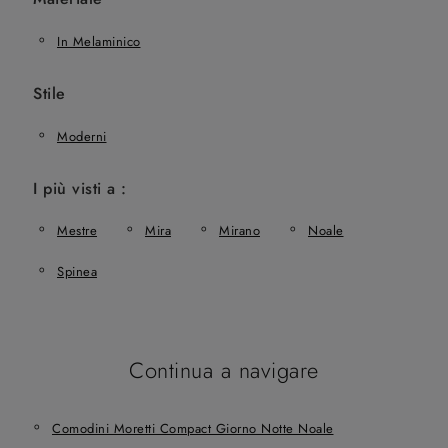
In Melaminico
Stile
Moderni
I più visti a :
Mestre
Mira
Mirano
Noale
Spinea
Continua a navigare
Comodini Moretti Compact Giorno Notte Noale