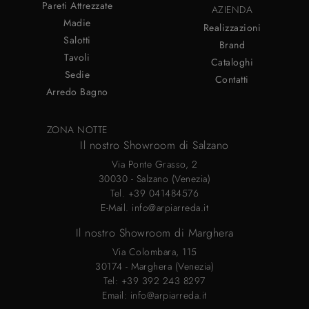
Pareti Attrezzate
AZIENDA
Madie
Realizzazioni
Salotti
Brand
Tavoli
Cataloghi
Sedie
Contatti
Arredo Bagno
ZONA NOTTE
Il nostro Showroom di Salzano
Via Ponte Grasso, 2
30030 - Salzano (Venezia)
Tel.
+39 041484576
E-Mail.
info@arpiarreda.it
Il nostro Showroom di Marghera
Via Colombara, 115
30174 - Marghera (Venezia)
Tel:
+39 392 243 8297
Email:
info@arpiarreda.it