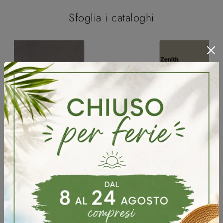
Sfoglia i cataloghi