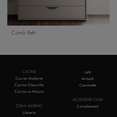
Comò Patti
CUCINE
Letti
Cucine Moderne
Armadi
Cucine Classiche
Camerette
Cucine su Misura
ACCESSORI CASA
ZONA GIORNO
Complementi
Librerie