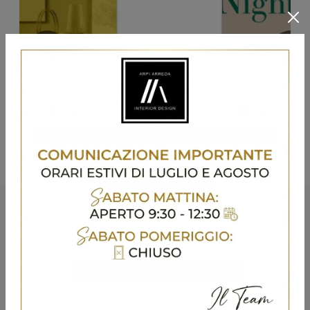
Potrebbero piacerti anche