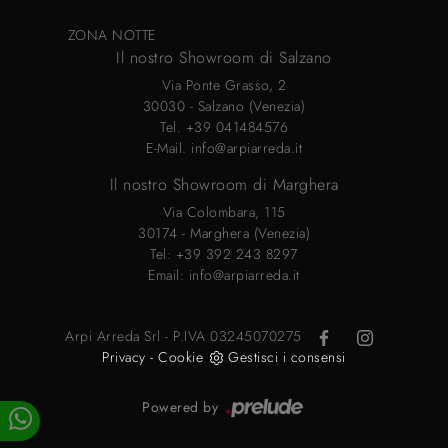
ZONA NOTTE
Il nostro Showroom di Salzano
Via Ponte Grasso, 2
30030 - Salzano (Venezia)
Tel.
+39 041484576
E-Mail.
info@arpiarreda.it
Il nostro Showroom di Marghera
Via Colombara, 115
30174 - Marghera (Venezia)
Tel:
+39 392 243 8297
Email:
info@arpiarreda.it
Arpi Arreda Srl - P.IVA 03245070275
Privacy
-
Cookie
Gestisci i consensi
Powered by