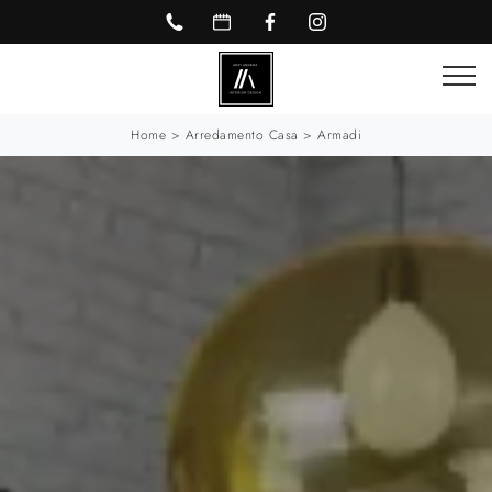
Home
>
Arredamento Casa
>
Armadi