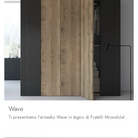
Wave
Ti presentiamo l'armadio Wave in legno di Fratelli Mirandola! Un ricco catalogo di armadi a muro con ante battenti.