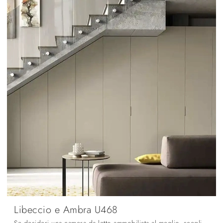
Libeccio e Ambra U468