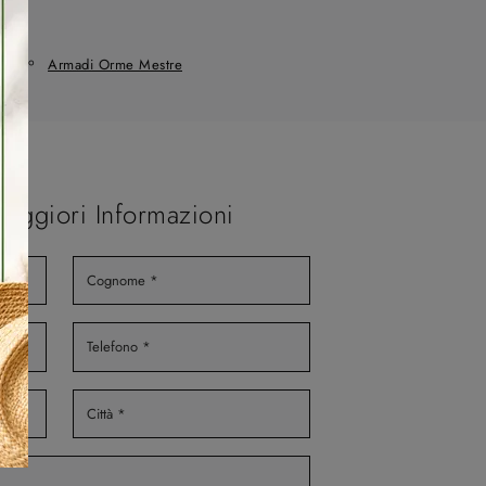
Armadi Orme Mestre
Maggiori Informazioni