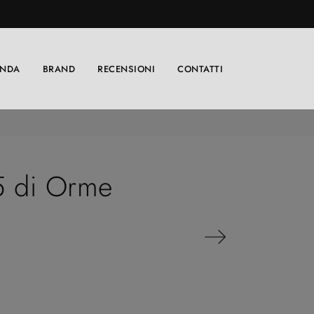
ENDA
BRAND
RECENSIONI
CONTATTI
5 di Orme