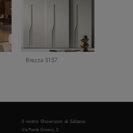
Brezza S157
Il nostro Showroom di Salzano
Via Ponte Grasso, 2