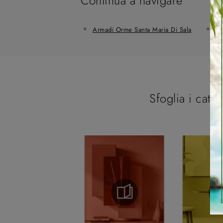
Continua a navigare
Armadi Orme Santa Maria Di Sala
Ar
Sfoglia i catal