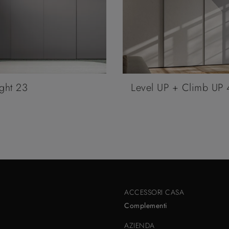
ght 23
Level UP + Climb UP 
ACCESSORI CASA
Complementi
AZIENDA