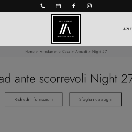
AZI
Home
>
Arredamento Casa
>
Armadi
>
Night 27
ad ante scorrevoli Night 2
Richiedi Informazioni
Sfoglia i cataloghi