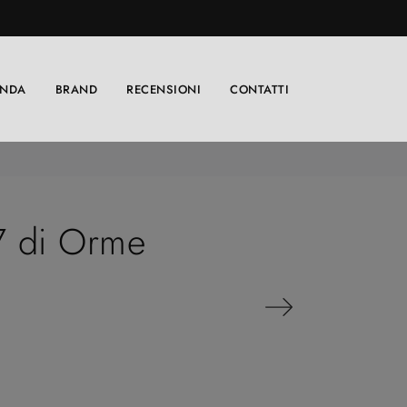
ENDA
BRAND
RECENSIONI
CONTATTI
7 di Orme