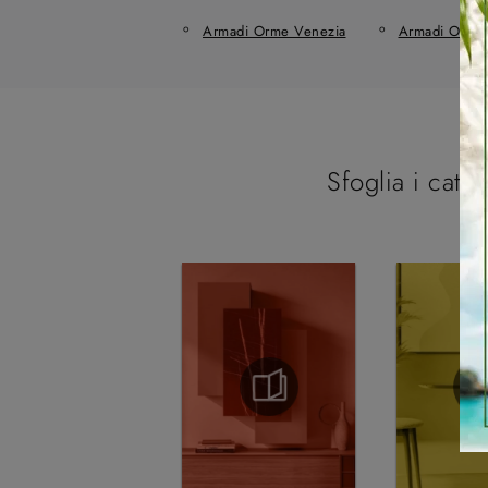
Armadi Orme Venezia
Armadi Orme
Sfoglia i catal