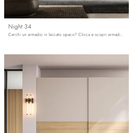
Night 34
Cerchi un armadio in laccato opaco? Clicca e scopri armadiature a muro con ante scorrevoli di Orme.