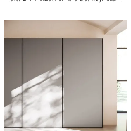
Se desideri una camera da letto ben arredata, scegli l'armadio Night 23 con ante scorrevoli di Orme!