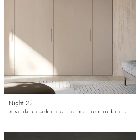
Night 22
Se sei alla ricerca di armadiature su misura con ante battenti, clicca e scopri l'armadio Night 22 di Orme in melaminico.