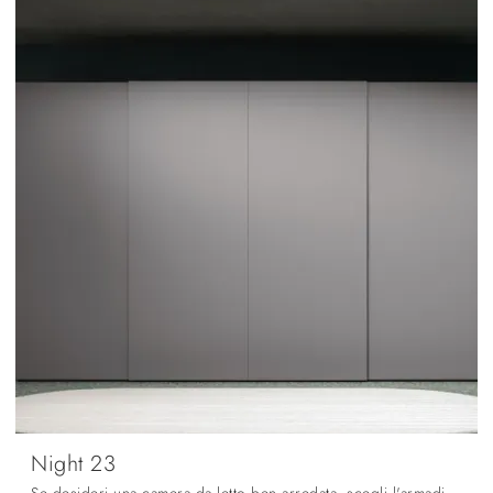
Night 23