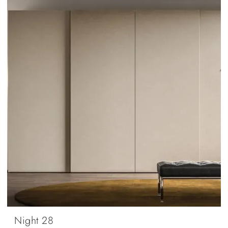
Night 28