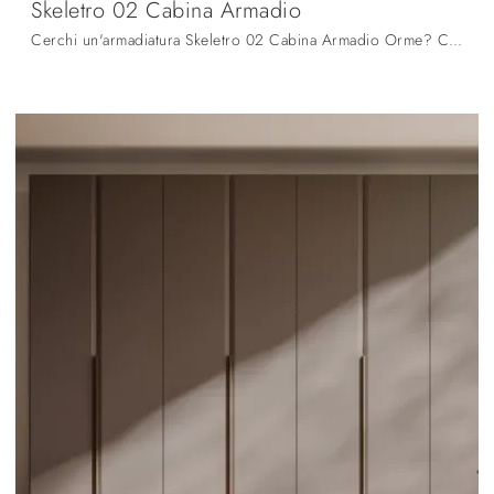
Skeletro 02 Cabina Armadio
Cerchi un'armadiatura Skeletro 02 Cabina Armadio Orme? Clicca subito! Gli armadi cabine armadio con ante battenti ti aspettano.