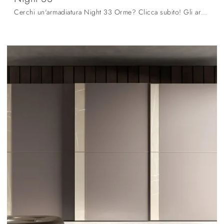
Cerchi un'armadiatura Night 33 Orme? Clicca subito! Gli armadi a muro con ante scorrevoli ti aspettano.