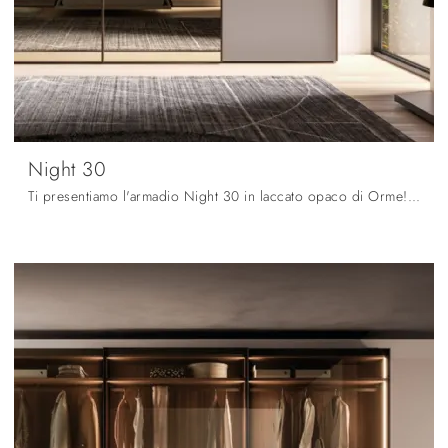
Night 30
Ti presentiamo l'armadio Night 30 in laccato opaco di Orme! Una ricca gamma di armadi a muro con ante scorrevoli.