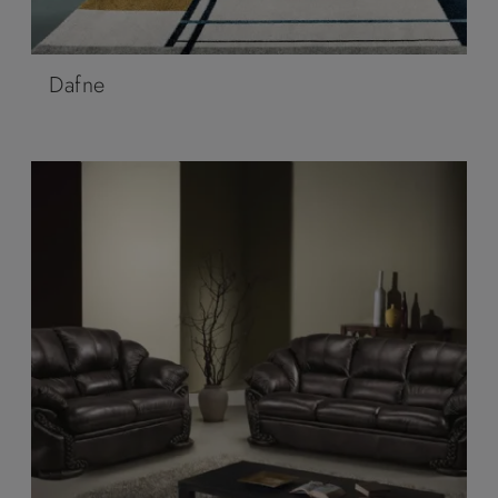
Dafne