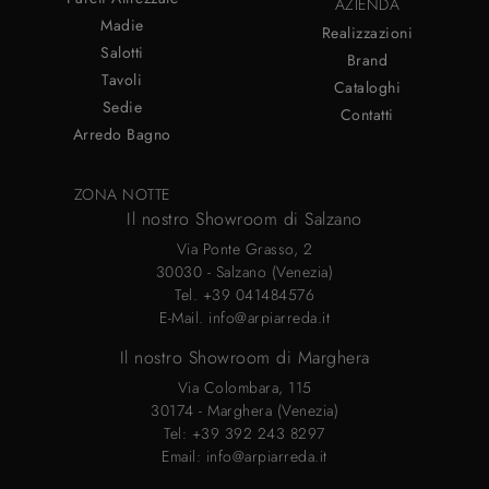
AZIENDA
Madie
Realizzazioni
Salotti
Brand
Tavoli
Cataloghi
Sedie
Contatti
Arredo Bagno
ZONA NOTTE
Il nostro Showroom di Salzano
Via Ponte Grasso, 2
30030 - Salzano (Venezia)
Tel.
+39 041484576
E-Mail.
info@arpiarreda.it
Il nostro Showroom di Marghera
Via Colombara, 115
30174 - Marghera (Venezia)
Tel:
+39 392 243 8297
Email:
info@arpiarreda.it