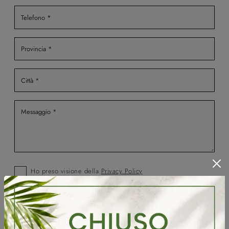
Ho preso visione della
Privacy Policy
Invia