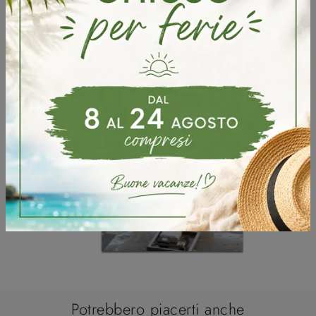
Sfoglia i cataloghi
Potrebbero piacerti anche