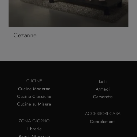
Cezanne
CUCINE
Letti
Cucine Moderne
Armadi
Cucine Classiche
Camerette
Cucine su Misura
ACCESSORI CASA
ZONA GIORNO
Complementi
Librerie
Pareti Attrezzate