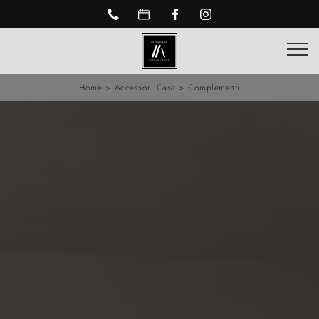
Home
>
Accessori Casa
>
Complementi