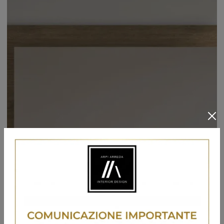
Specchiera Rettangolare Legno