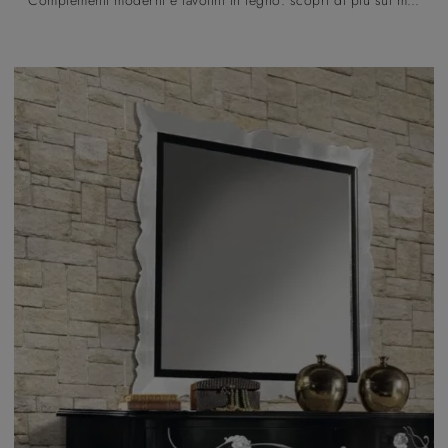
Complementi moderni e tavolini in legno: scopri di più sul modello Agatea rotondo di Orme e potrai completare i tuoi interni.