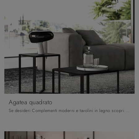
Agatea quadrato
Se desideri Complementi moderni e tavolini in legno scopri di più sul modello Agatea quadrato del marchio Orme.