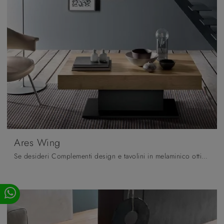
Ares Wing
Se desideri Complementi design e tavolini in melaminico ottieni informazioni sul modello Ares Wing del brand Altacom.