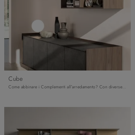
Cube
Come abbinare i Complementi all’arredamento? Con diverse proposte di Orme avrai a disposizione colori e finiture per esprimere la tua creatività ...