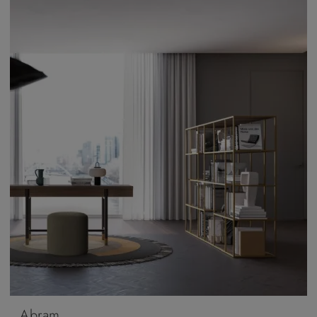
Abram