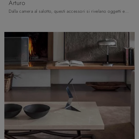
Arturo
Dalla camera al salotto, questi accessori si rivelano oggetti essenziali per completare perfettamente le doti pratiche e le doti estetiche dei locali.