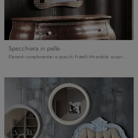
Specchiera in pelle
Elementi complementari e specchi Fratelli Mirandola: scopri come impreziosire i tuoi spazi moderni con il modello Specchiera in pelle.