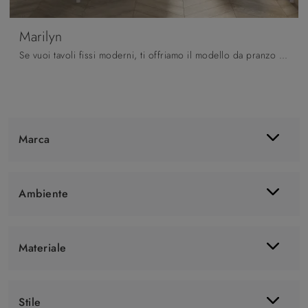
Marilyn
Se vuoi tavoli fissi moderni, ti offriamo il modello da pranzo in laminato Marilyn del marchio Pointhouse.
Marca
Ambiente
Materiale
Stile