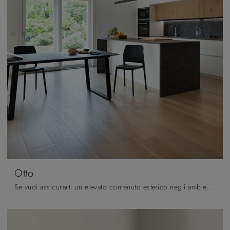
Otto
Se vuoi assicurarti un elevato contenuto estetico negli ambienti domestici, ma vuoi anche sfruttare al meglio lo spazio, allora le nostre soluzioni ...