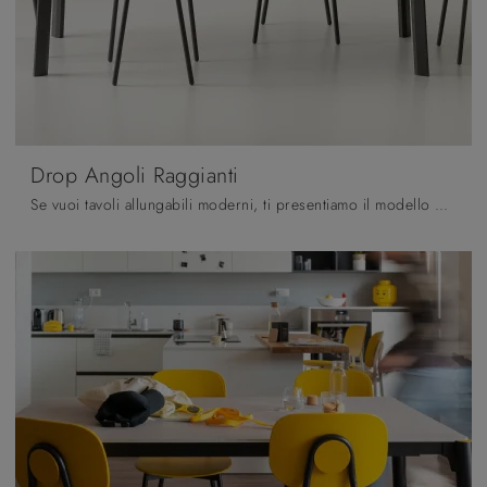
Drop Angoli Raggianti
Se vuoi tavoli allungabili moderni, ti presentiamo il modello da cucina in laminato Drop Angoli Raggianti dell'azienda Pointhouse.