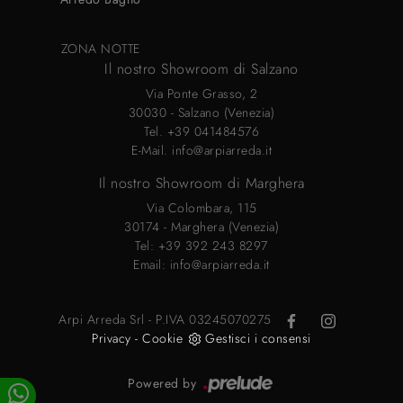
ZONA NOTTE
Il nostro Showroom di Salzano
Via Ponte Grasso, 2
30030 - Salzano (Venezia)
Tel.
+39 041484576
E-Mail.
info@arpiarreda.it
Il nostro Showroom di Marghera
Via Colombara, 115
30174 - Marghera (Venezia)
Tel:
+39 392 243 8297
Email:
info@arpiarreda.it
Arpi Arreda Srl - P.IVA 03245070275
Privacy
-
Cookie
Gestisci i consensi
Powered by