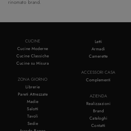
rinomato brand.
CUCINE
Letti
Cucine Moderne
Armadi
Cucine Classiche
Camerette
Cucine su Misura
ACCESSORI CASA
ZONA GIORNO
Complementi
Librerie
Pareti Attrezzate
AZIENDA
Madie
Realizzazioni
Salotti
Brand
Tavoli
Cataloghi
Sedie
Contatti
Arredo Bagno