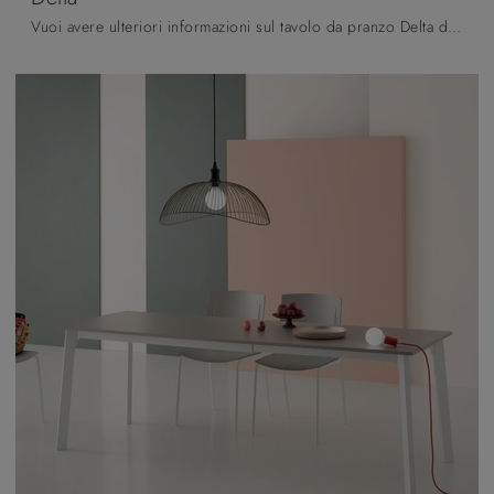
Vuoi avere ulteriori informazioni sul tavolo da pranzo Delta di Pointhouse? Clicca e ottieni informazioni sui modelli allungabili della firma.