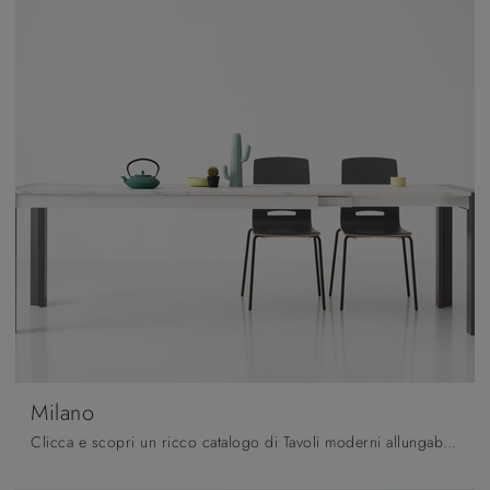
Milano
Clicca e scopri un ricco catalogo di Tavoli moderni allungabili da pranzo! Il modello Milano di Pointhouse ti aspetta.