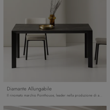
Diamante Allungabile
Il rinomato marchio Pointhouse, leader nella produzione di arredi in ceramica, ha scelto per la sua linea una grande varietà di materiali, forme e ...