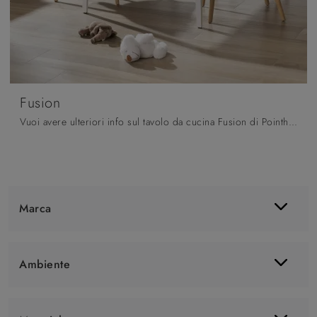
Fusion
Vuoi avere ulteriori info sul tavolo da cucina Fusion di Pointhouse? Clicca e ottieni informazioni sui modelli allungabili del brand.
Marca
Ambiente