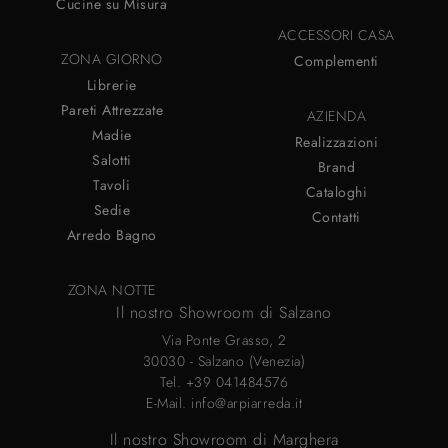
Cucine su Misura
ACCESSORI CASA
ZONA GIORNO
Complementi
Librerie
Pareti Attrezzate
AZIENDA
Madie
Realizzazioni
Salotti
Brand
Tavoli
Cataloghi
Sedie
Contatti
Arredo Bagno
ZONA NOTTE
Il nostro Showroom di Salzano
Via Ponte Grasso, 2
30030 - Salzano (Venezia)
Tel.
+39 041484576
E-Mail.
info@arpiarreda.it
Il nostro Showroom di Marghera