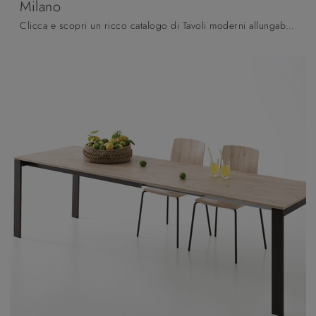
Milano
Clicca e scopri un ricco catalogo di Tavoli moderni allungabili da pranzo! Il modello Milano di Pointhouse ti aspetta.