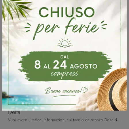
Delta
Vuoi avere ulteriori informazioni sul tavolo da pranzo Delta di Pointhouse? Clicca e ottieni informazioni sui modelli allungabili della firma.