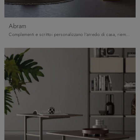
Abram
Complementi e scrittoi personalizzano l'arredo di casa, riempiendo lo spazio in modo utile e rendendolo accogliente e di grande valore estetico.