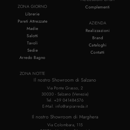
ZONA GIORNO
Complementi
Librerie
Pareti Attrezzate
AZIENDA
Madie
Realizzazioni
Salotti
Brand
Tavoli
Cataloghi
Sedie
Contatti
Arredo Bagno
ZONA NOTTE
Il nostro Showroom di Salzano
Via Ponte Grasso, 2
30030 - Salzano (Venezia)
Tel.
+39 041484576
E-Mail.
info@arpiarreda.it
Il nostro Showroom di Marghera
Via Colombara, 115