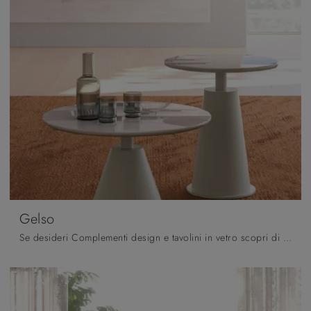
Gelso
Se desideri Complementi design e tavolini in vetro scopri di più sul modello Gelso della marca Orme.