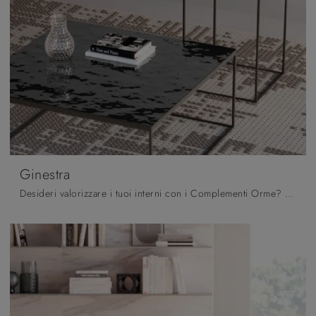
Ginestra
Desideri valorizzare i tuoi interni con i Complementi Orme? Ti presentiamo differenti modelli di tavolini in vetro come Ginestra.