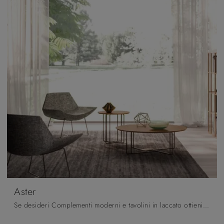
Aster
Se desideri Complementi moderni e tavolini in laccato ottieni informazioni sul modello Aster della marca Orme.