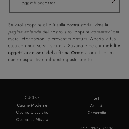
oggetti accessori
Se vuoi scoprire di più sulla nostra storia, vista la
pagina azienda
del nostro sito, oppure
contattaci
per
avere informazioni e preventivi gratuiti. Arreda la tua
casa con noi: se sei vicino a Salzano e cerchi
mobili e
oggetti accessori della firma Orme
allora il nostro
centro espositivo è il posto giusto per te.
CUCINE
Letti
Cucine Moderne
Armadi
Cucine Classiche
Camerette
Cucine su Misura
ACCESSORI CASA