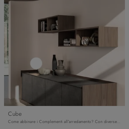
Cube
Come abbinare i Complementi all’arredamento? Con diverse proposte di Orme avrai a disposizione colori e finiture per esprimere la tua creatività ...