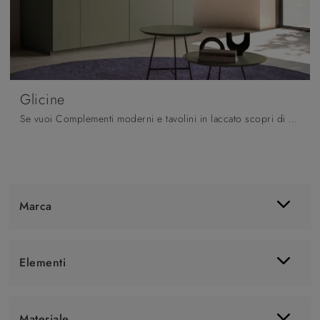
Glicine
Se vuoi Complementi moderni e tavolini in laccato scopri di più sul modello Glicine dell'azienda Orme.
Marca
Elementi
Materiale