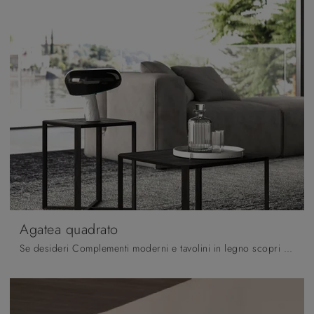
Agatea quadrato
Se desideri Complementi moderni e tavolini in legno scopri di più sul modello Agatea quadrato del marchio Orme.